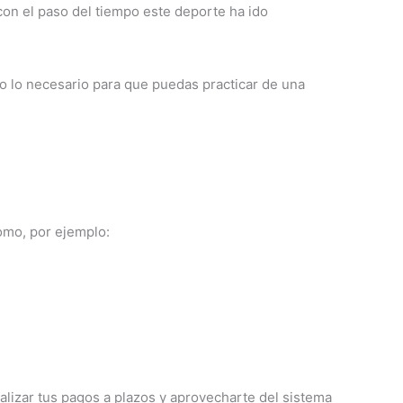
con el paso del tiempo este deporte ha ido
o lo necesario para que puedas practicar de una
omo, por ejemplo:
ealizar tus pagos a plazos y aprovecharte del sistema