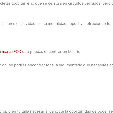
letas todo terreno que se celebra en circuitos cerrados, pero 
an en exclusividad a esta modalidad deportiva, ofreciendo tod
a
marca FOX
que puedas encontrar en Madrid.
a online podrás encontrar toda la indumentaria que necesites c
propio en tu talla necesaria, dándote la oportunidad de poder r