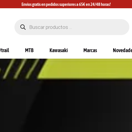
Envíos gratis en pedidos superiores a 65€ en 24/48 horas!
Búsqueda
de
productos
trail
MTB
Kawasaki
Marcas
Novedad