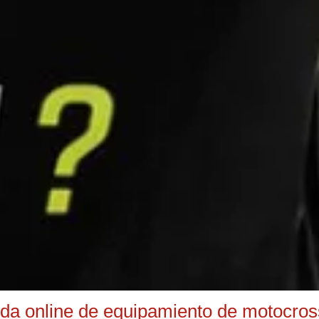
nda online de equipamiento de motocross