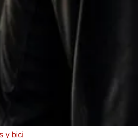
 y bici