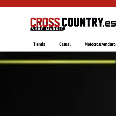
Ir
al
contenido
Tienda
Casual
Motocross/enduro/