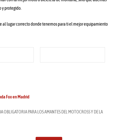
 y protegido.
e al lugar correcto donde tenemos para ti el mejor equipamiento
enda Fox en Madrid
A OBLIGATORIA PARA LOS AMANTES DEL MOTOCROSS Y DE LA