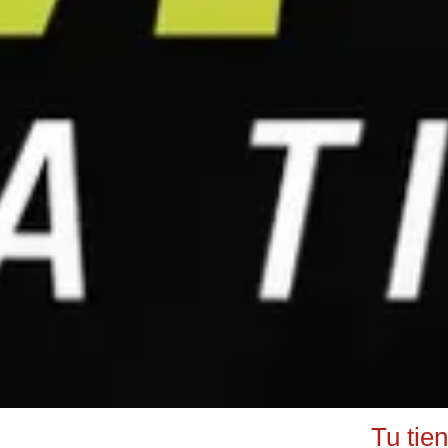
Tu tie