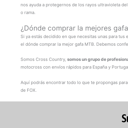
nos ayuda a protegernos de los rayos ultravioleta de
o rama.
¿Dónde comprar la mejores gafa
Si ya estás decidido en que necesitas unas para tus 
el dónde comprar la mejor gafa MTB. Debemos confesa
Somos Cross Country,
somos un grupo de profesiona
motocross con envíos rápidos para España y Portugal
Aquí podrás encontrar todo lo que te propongas par
de FOX.
S