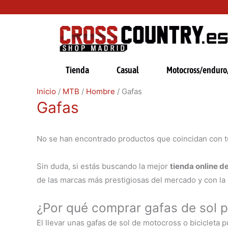
Ir
al
contenido
Tienda
Casual
Motocross/enduro/
Inicio
/
MTB
/
Hombre
/ Gafas
Gafas
No se han encontrado productos que coincidan con t
Sin duda, si estás buscando la mejor
tienda online 
de las marcas más prestigiosas del mercado y con la
¿Por qué comprar gafas de sol 
El llevar unas gafas de sol de motocross o bicicleta