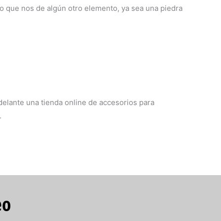
s o que nos de algún otro elemento, ya sea una piedra
elante una tienda online de accesorios para
.
eo