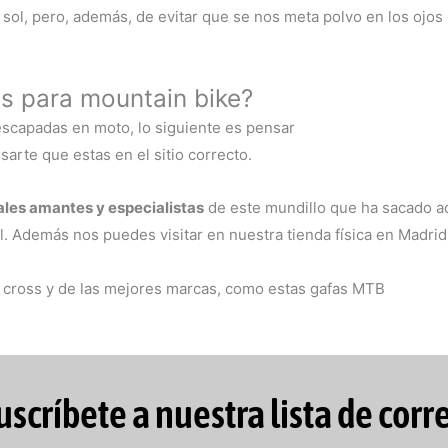
l sol, pero, además, de evitar que se nos meta polvo en los ojo
s para mountain bike?
escapadas en moto, lo siguiente es pensar
rte que estas en el sitio correcto.
les amantes y especialistas
de este mundillo que ha sacado ad
. Además nos puedes visitar en nuestra tienda física en Madrid
a cross y de las mejores marcas, como estas gafas MTB
uscríbete a nuestra lista de corr