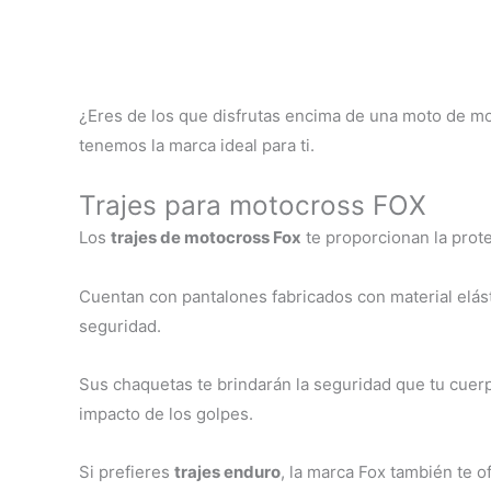
página
de
producto
¿Eres de los que disfrutas encima de una moto de mo
tenemos la marca ideal para ti.
Trajes para motocross FOX
Los
trajes de motocross Fox
te proporcionan la prote
Cuentan con pantalones fabricados con material elást
seguridad.
Sus chaquetas te brindarán la seguridad que tu cuerp
impacto de los golpes.
Si prefieres
trajes enduro
, la marca Fox también te o