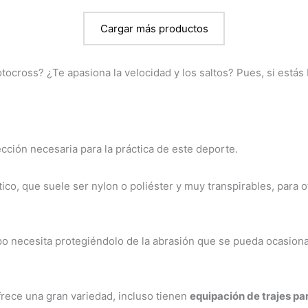
página
de
Cargar más productos
producto
tocross? ¿Te apasiona la velocidad y los saltos? Pues, si está
cción necesaria para la práctica de este deporte.
ico, que suele ser nylon o poliéster y muy transpirables, para
o necesita protegiéndolo de la abrasión que se pueda ocasionar 
frece una gran variedad, incluso tienen
equipación de trajes pa