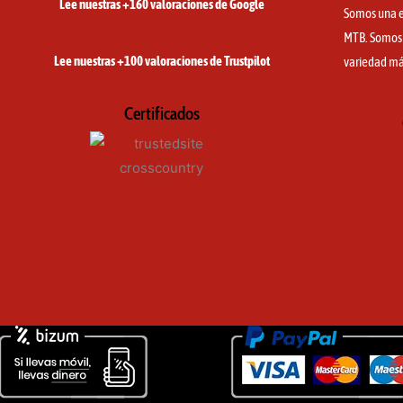
Lee nuestras +160 valoraciones de Google
Somos una e
MTB. Somos e
Lee nuestras +100 valoraciones de Trustpilot
variedad má
Certificados