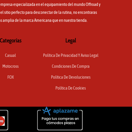
mpresa especializada en el equipamiento del mundo Offroad y
l sitio perfecto para desconectar de la rutina, no encontraras
s amplia de la marca Americana que en nuestra tienda.
Categorías
Legal
Casual
Política De Privacidad Y Aviso Legal
Motocross
Condiciones De Compra
FOX
Política De Devoluciones
Política De Cookies