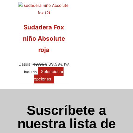
Sudadera Fox
niño Absolute
roja
Casual
49,99
€
39,99
€
IVA
Seleccionar
Incluido
opciones
Suscríbete a
nuestra lista de