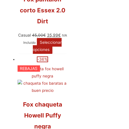
corto Essex 2.0
Dirt
Casual
45,00
€
35,99
€
IVA
Seleccionar
Incluido
opciones
-36%
REBAJAS
Fox chaqueta
Howell Puffy
negra