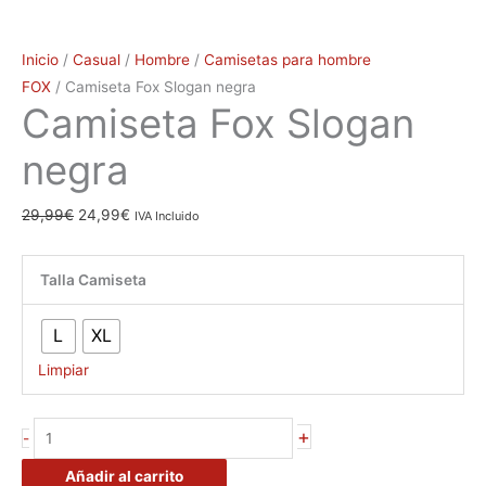
Inicio
/
Casual
/
Hombre
/
Camisetas para hombre
FOX
/ Camiseta Fox Slogan negra
Camiseta Fox Slogan
negra
29,99
€
24,99
€
IVA Incluido
Talla Camiseta
L
XL
Limpiar
+
-
Añadir al carrito