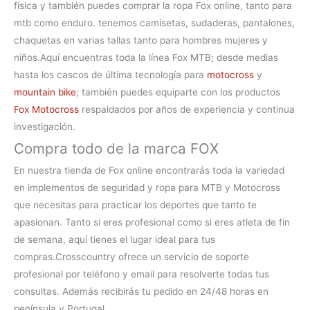
física y también puedes comprar la
ropa Fox online, tanto para
mtb como enduro. tenemos camisetas, sudaderas, pantalones,
chaquetas en varias tallas tanto para hombres mujeres y
niños.
Aquí encuentras toda la línea
Fox MTB
; desde medias
hasta los cascos de última tecnología para
motocross
y
mountain bike
; también puedes equiparte con los productos
Fox Motocross
respaldados por años de experiencia y continua
investigación.
Compra todo de la marca FOX
En nuestra
tienda de Fox online
encontrarás toda la variedad
en implementos de seguridad y ropa para MTB y Motocross
que necesitas para practicar los deportes que tanto te
apasionan. Tanto si eres profesional como si eres atleta de fin
de semana, aquí tienes el lugar ideal para tus
compras.
Crosscountry ofrece un servicio de soporte
profesional por teléfono y email para resolverte todas tus
consultas. Además recibirás tu pedido en 24/48 horas en
península y Portugal.