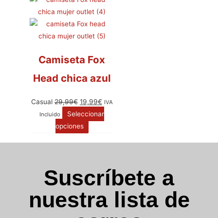
Camiseta Fox
Head chica azul
Casual
29,99
€
19,99
€
IVA
Seleccionar
Incluido
opciones
Suscríbete a
nuestra lista de