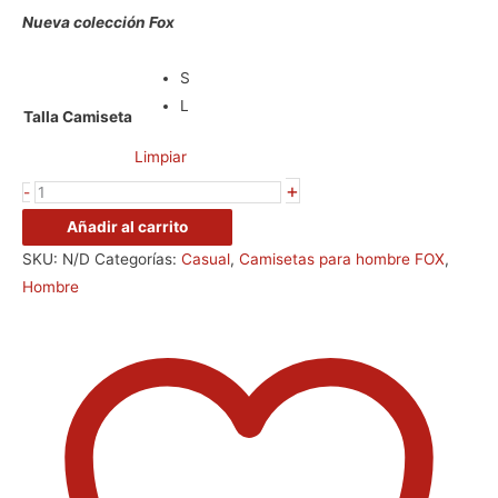
Nueva colección Fox
S
L
Talla Camiseta
Limpiar
+
-
Añadir al carrito
SKU:
N/D
Categorías:
Casual
,
Camisetas para hombre FOX
,
Hombre