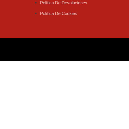
Política De Devoluciones
Política De Cookies