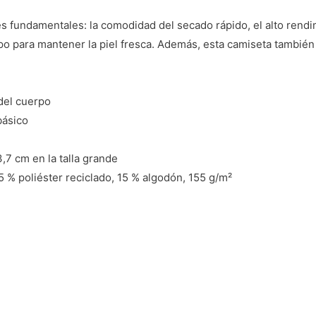
 fundamentales: la comodidad del secado rápido, el alto rendimi
po para mantener la piel fresca. Además, esta camiseta también 
 del cuerpo
básico
,7 cm en la talla grande
5 % poliéster reciclado, 15 % algodón, 155 g/m²