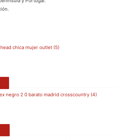
península y Portugal.
ión.