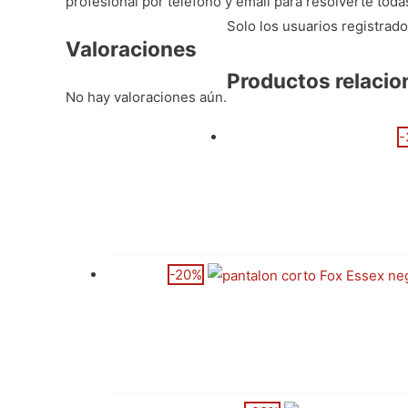
profesional por teléfono y email para resolverte tod
Solo los usuarios registra
Valoraciones
Productos relaci
No hay valoraciones aún.
-
-20%