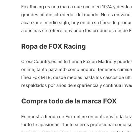
Fox Racing es una marca que nació en 1974 y desde e
grandes pilotos alrededor del mundo. No es en vano 
alcanzar el medio siglo, hoy en día su línea de prod
a oficinas se refiere, enviando los productos desde 
Ropa de FOX Racing
CrossCountry.es es tu
tienda Fox en Madrid
y puedes 
online, tanto para mtb como enduro. tenemos camiset
línea
Fox MTB
; desde medias hasta los cascos de últ
respaldados por años de experiencia y continua inves
Compra todo de la marca FOX
En nuestra
tienda de Fox online
encontrarás toda la 
tanto te apasionan. Tanto si eres profesional como si 