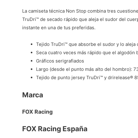
La camiseta técnica Non Stop combina tres cuestiones
TruDri™ de secado rápido que aleja el sudor del cuer
instante en una de tus preferidas.
Tejido TruDri™ que absorbe el sudor y lo aleja
Seca cuatro veces más rápido que el algodón 
Gráficos serigrafiados
Largo (desde el punto más alto del hombro): 73
Tejido de punto jersey TruDri™ y drirelease® 8
Marca
FOX Racing
FOX Racing España