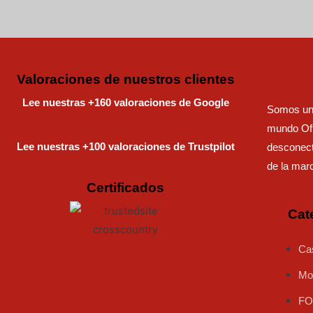
Valoraciones de nuestros clientes
Lee nuestras +160 valoraciones de Google
Somos una
mundo Off
Lee nuestras +100 valoraciones de Trustpilot
desconect
de la mar
Certificados
Cat
Ca
Mo
FO