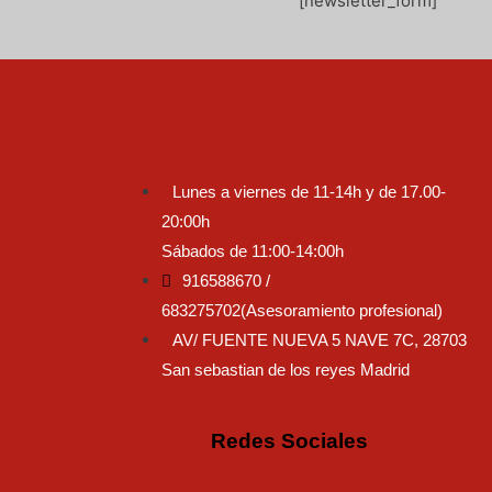
[newsletter_form]
Lunes a viernes de 11-14h y de 17.00-
20:00h
Sábados de 11:00-14:00h
916588670 /
683275702(Asesoramiento profesional)
AV/ FUENTE NUEVA 5 NAVE 7C, 28703
San sebastian de los reyes Madrid
Redes Sociales