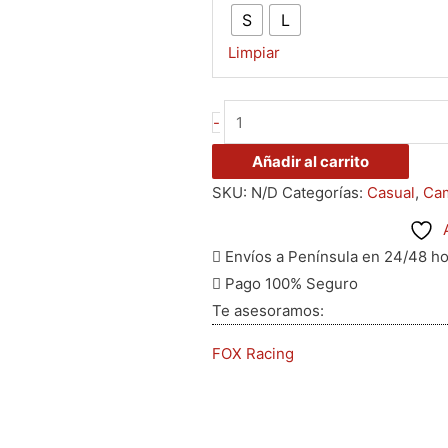
S
L
Limpiar
-
Añadir al carrito
SKU:
N/D
Categorías:
Casual
,
Cam
Envíos a Península en 24/48 h
Pago 100% Seguro
Te asesoramos:
FOX Racing