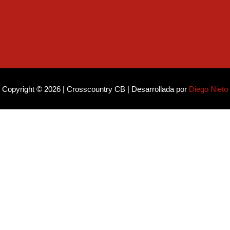
ok
k
Copyright © 2026 | Crosscountry CB | Desarrollada por
Diego Nieto