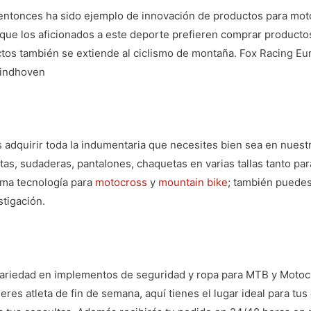
ntonces ha sido ejemplo de innovación de productos para motoc
que los aficionados a este deporte prefieren
comprar productos
uctos también se extiende al ciclismo de montaña. Fox Racing Eu
Eindhoven
adquirir toda la indumentaria que necesites bien sea en nuest
as, sudaderas, pantalones, chaquetas en varias tallas tanto pa
ima tecnología para
motocross
y
mountain bike
; también puedes
tigación.
variedad en implementos de seguridad y ropa para MTB y Motocr
eres atleta de fin de semana, aquí tienes el lugar ideal para tu