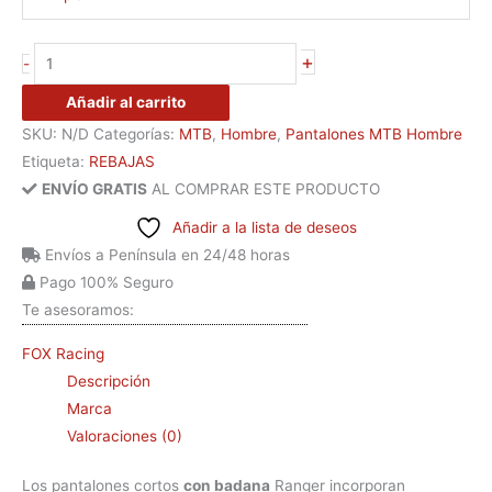
+
-
Añadir al carrito
SKU:
N/D
Categorías:
MTB
,
Hombre
,
Pantalones MTB Hombre
Etiqueta:
REBAJAS
ENVÍO GRATIS
AL COMPRAR ESTE PRODUCTO
Añadir a la lista de deseos
Envíos a Península en 24/48 horas
Pago 100% Seguro
Te asesoramos:
FOX Racing
Descripción
Marca
Valoraciones (0)
Los pantalones cortos
con badana
Ranger incorporan