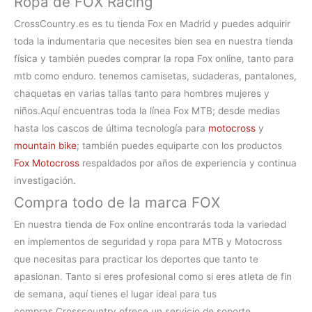
Ropa de FOX Racing
CrossCountry.es es tu
tienda Fox en Madrid
y puedes adquirir
toda la indumentaria que necesites bien sea en nuestra tienda
física y también puedes comprar la
ropa Fox online, tanto para
mtb como enduro. tenemos camisetas, sudaderas, pantalones,
chaquetas en varias tallas tanto para hombres mujeres y
niños.
Aquí encuentras toda la línea
Fox MTB
; desde medias
hasta los cascos de última tecnología para
motocross
y
mountain bike
; también puedes equiparte con los productos
Fox Motocross
respaldados por años de experiencia y continua
investigación.
Compra todo de la marca FOX
En nuestra
tienda de Fox online
encontrarás toda la variedad
en implementos de seguridad y ropa para MTB y Motocross
que necesitas para practicar los deportes que tanto te
apasionan. Tanto si eres profesional como si eres atleta de fin
de semana, aquí tienes el lugar ideal para tus
compras.
Crosscountry ofrece un servicio de soporte