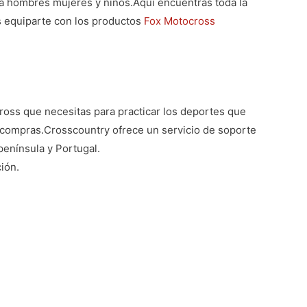
ra hombres mujeres y niños.
Aquí encuentras toda la
 equiparte con los productos
Fox Motocross
oss que necesitas para practicar los deportes que
s compras.
Crosscountry ofrece un servicio de soporte
península y Portugal.
ión.