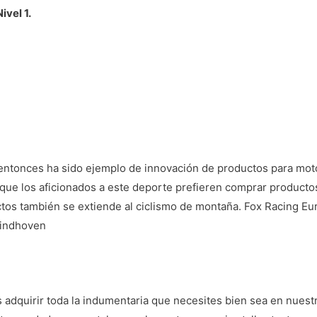
Nivel 1.
ntonces ha sido ejemplo de innovación de productos para motoc
que los aficionados a este deporte prefieren
comprar productos
uctos también se extiende al ciclismo de montaña. Fox Racing Eu
Eindhoven
adquirir toda la indumentaria que necesites bien sea en nuest