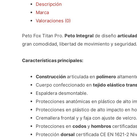
Descripción
Marca
Valoraciones (0)
Peto Fox Titan Pro.
Peto
Integral
de diseño
articula
gran comodidad, libertad de movimiento y seguridad
Características principales:
Construcción
articulada en
polímero
altamen
Cuerpo confeccionado en
tejido
elástico
tran
Espaldera desmontable.
Protecciones anatómicas en plástico de alto im
Protecciones en plástico de alto impacto en h
Cremallera frontal y y faja con ajuste de velcro
Protecciones en
codos
y
hombros
certificada
Protección
dorsal
certificada CE EN 1621-2 Nive