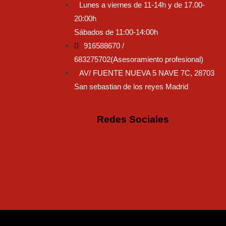
Lunes a viernes de 11-14h y de 17.00-
20:00h
Sábados de 11:00-14:00h
916588670 /
683275702(Asesoramiento profesional)
AV/ FUENTE NUEVA 5 NAVE 7C, 28703
San sebastian de los reyes Madrid
Redes Sociales
Instagram
Facebo
Tikto