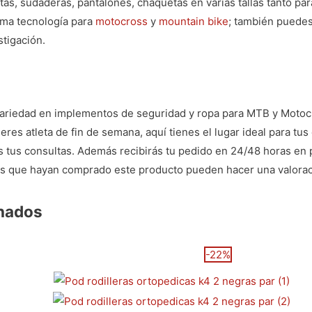
as, sudaderas, pantalones, chaquetas en varias tallas tanto pa
ima tecnología para
motocross
y
mountain bike
; también puedes
tigación.
variedad en implementos de seguridad y ropa para MTB y Motocr
eres atleta de fin de semana, aquí tienes el lugar ideal para tu
as tus consultas. Además recibirás tu pedido en 24/48 horas en 
dos que hayan comprado este producto pueden hacer una valorac
onados
-22%