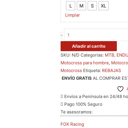
L
M
S
XL
Limpiar
-
Añadir al carrito
SKU:
N/D
Categorías:
MTB
,
ENDU
Motocross para hombre
,
Motocro
Motocross
Etiqueta:
REBAJAS
ENVÍO GRATIS
AL COMPRAR ES
Envíos a Península en 24/48 h
Pago 100% Seguro
Te asesoramos:
FOX Racing