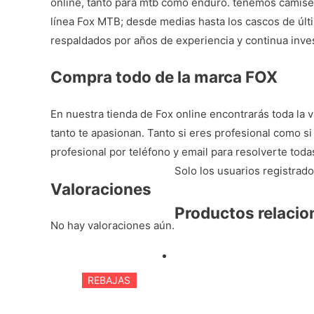
online, tanto para mtb como enduro. tenemos camiset
línea
Fox MTB
; desde medias hasta los cascos de últ
respaldados por años de experiencia y continua inves
Compra todo de la marca FOX
En nuestra
tienda de Fox online
encontrarás toda la 
tanto te apasionan. Tanto si eres profesional como si 
profesional por teléfono y email para resolverte tod
Solo los usuarios registra
Valoraciones
Productos relaci
No hay valoraciones aún.
REBAJAS