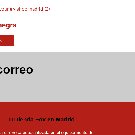
/negra
s
correo
Tu tienda Fox en Madrid
 empresa especializada en el equipamiento del