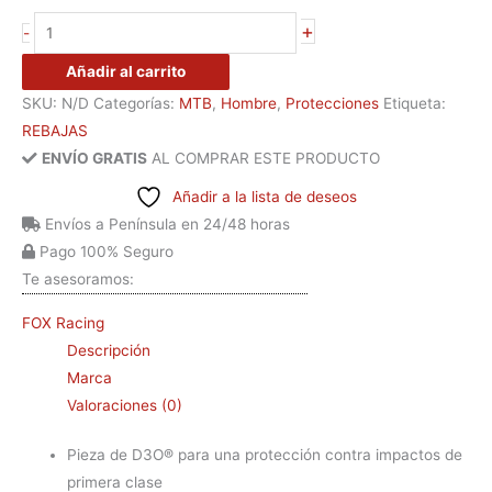
+
-
Añadir al carrito
SKU:
N/D
Categorías:
MTB
,
Hombre
,
Protecciones
Etiqueta:
REBAJAS
ENVÍO GRATIS
AL COMPRAR ESTE PRODUCTO
Añadir a la lista de deseos
Envíos a Península en 24/48 horas
Pago 100% Seguro
Te asesoramos:
FOX Racing
Descripción
Marca
Valoraciones (0)
Pieza de D3O® para una protección contra impactos de
primera clase