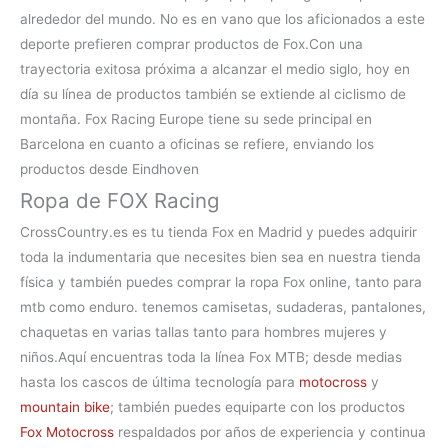
alrededor del mundo. No es en vano que los aficionados a este
deporte prefieren
comprar productos de Fox.Con una
trayectoria exitosa próxima a alcanzar el medio siglo, hoy en
día su línea de productos también se extiende al ciclismo de
montaña. Fox Racing Europe tiene su sede principal en
Barcelona en cuanto a oficinas se refiere, enviando los
productos desde Eindhoven
Ropa de FOX Racing
CrossCountry.es es tu
tienda Fox en Madrid
y puedes adquirir
toda la indumentaria que necesites bien sea en nuestra tienda
física y también puedes comprar la
ropa Fox online, tanto para
mtb como enduro. tenemos camisetas, sudaderas, pantalones,
chaquetas en varias tallas tanto para hombres mujeres y
niños.
Aquí encuentras toda la línea
Fox MTB
; desde medias
hasta los cascos de última tecnología para
motocross
y
mountain bike
; también puedes equiparte con los productos
Fox Motocross
respaldados por años de experiencia y continua