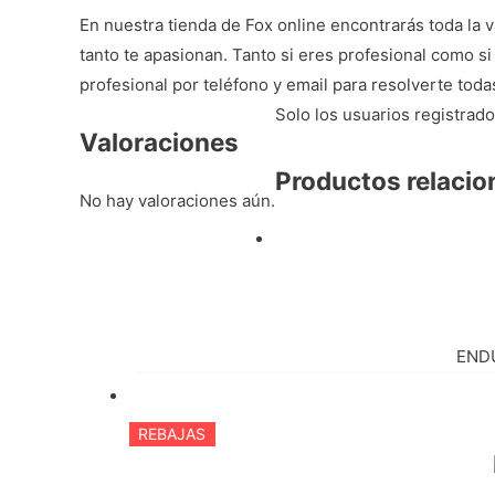
En nuestra
tienda de Fox online
encontrarás toda la 
tanto te apasionan. Tanto si eres profesional como si 
profesional por teléfono y email para resolverte tod
Solo los usuarios registra
Valoraciones
Productos relaci
No hay valoraciones aún.
END
REBAJAS