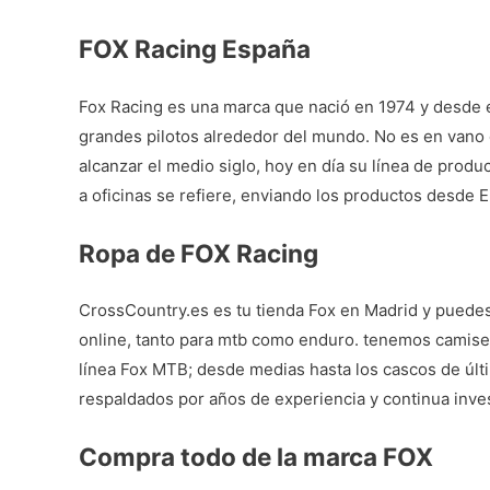
FOX Racing España
Fox Racing es una marca que nació en 1974 y desde e
grandes pilotos alrededor del mundo. No es en vano 
alcanzar el medio siglo, hoy en día su línea de prod
a oficinas se refiere, enviando los productos desde 
Ropa de FOX Racing
CrossCountry.es es tu
tienda Fox en Madrid
y puedes 
online, tanto para mtb como enduro. tenemos camiset
línea
Fox MTB
; desde medias hasta los cascos de últ
respaldados por años de experiencia y continua inves
Compra todo de la marca FOX