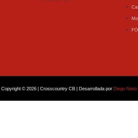
Ca
Mo
FO
ok
k
Copyright © 2026 | Crosscountry CB | Desarrollada por
Diego Nieto