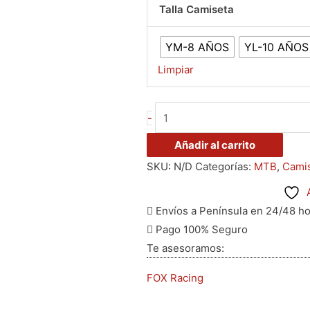
Talla Camiseta
YM-8 AÑOS
YL-10 AÑOS
Limpiar
-
Añadir al carrito
SKU:
N/D
Categorías:
MTB
,
Cami
Envíos a Península en 24/48 h
Pago 100% Seguro
Te asesoramos:
FOX Racing