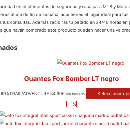
variedad en implementos de seguridad y ropa para MTB y Motocr
eres atleta de fin de semana, aquí tienes el lugar ideal para tu
as tus consultas. Además recibirás tu pedido en 24/48 horas en 
dos que hayan comprado este producto pueden hacer una valorac
onados
Guantes Fox Bomber LT negro
URO/TRAIL/ADVENTURE
54,99
€
Seleccionar op
IVA Incluido
-11%