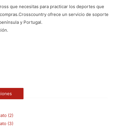
oss que necesitas para practicar los deportes que
s compras.
Crosscountry ofrece un servicio de soporte
península y Portugal.
ión.
ciones