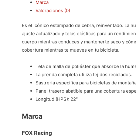
Marca
Valoraciones (0)
Es el icónico estampado de cebra, reinventado. La nu
ajuste actualizado y telas elásticas para un rendimien
cuerpo mientras conduces y mantenerte seco y cómod
cobertura mientras te mueves en tu bicicleta.
Tela de malla de poliéster que absorbe la hum
La prenda completa utiliza tejidos reciclados.
Sastrería específica para bicicletas de montañ
Panel trasero abatible para una cobertura espec
Longitud (HPS): 22″
Marca
FOX Racing