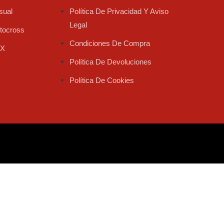
sual
Política De Privacidad Y Aviso
Legal
tocross
Condiciones De Compra
X
Política De Devoluciones
Política De Cookies