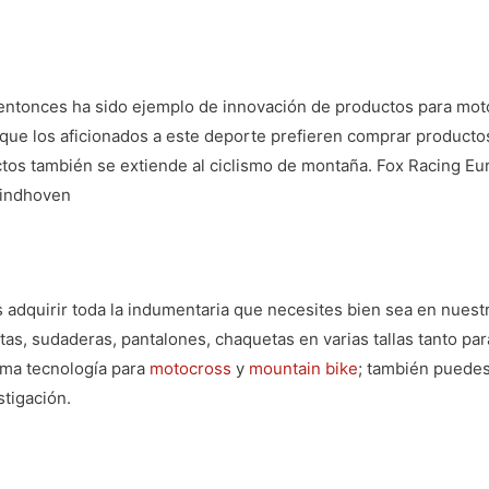
ntonces ha sido ejemplo de innovación de productos para motoc
que los aficionados a este deporte prefieren
comprar productos
uctos también se extiende al ciclismo de montaña. Fox Racing Eu
Eindhoven
adquirir toda la indumentaria que necesites bien sea en nuest
as, sudaderas, pantalones, chaquetas en varias tallas tanto pa
ima tecnología para
motocross
y
mountain bike
; también puedes
tigación.