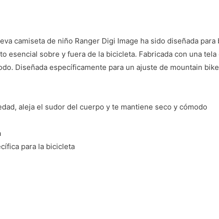
eva camiseta de niño Ranger Digi Image ha sido diseñada para b
to esencial sobre y fuera de la bicicleta. Fabricada con una tel
o. Diseñada específicamente para un ajuste de mountain bike, 
edad, aleja el sudor del cuerpo y te mantiene seco y cómodo
a
ífica para la bicicleta