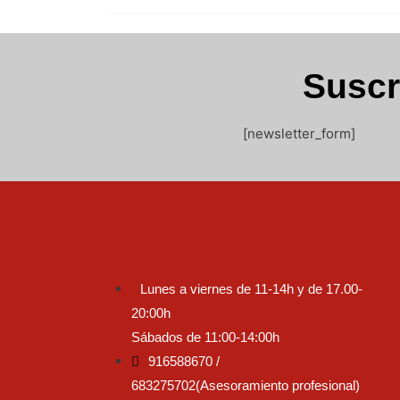
Suscr
[newsletter_form]
Lunes a viernes de 11-14h y de 17.00-
20:00h
Sábados de 11:00-14:00h
916588670 /
683275702(Asesoramiento profesional)