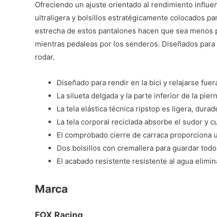
Ofreciendo un ajuste orientado al rendimiento influ
ultraligera y bolsillos estratégicamente colocados par
estrecha de estos pantalones hacen que sea menos pro
mientras pedaleas por los senderos. Diseñados para r
rodar.
Diseñado para rendir en la bici y relajarse fuer
La silueta delgada y la parte inferior de la pi
La tela elástica técnica ripstop es ligera, dur
La tela corporal reciclada absorbe el sudor y 
El comprobado cierre de carraca proporciona u
Dos bolsillos con cremallera para guardar todo 
El acabado resistente resistente al agua elimin
Marca
FOX Racing