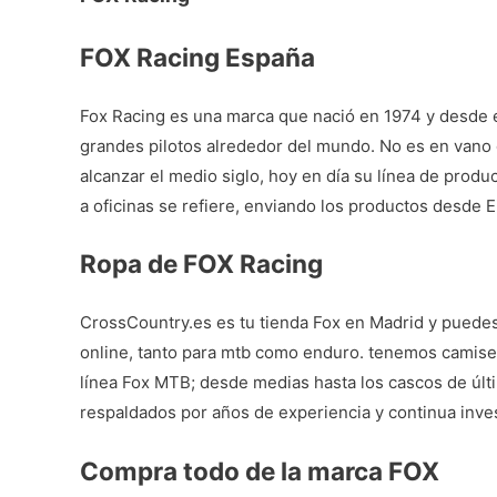
FOX Racing España
Fox Racing es una marca que nació en 1974 y desde e
grandes pilotos alrededor del mundo. No es en vano 
alcanzar el medio siglo, hoy en día su línea de prod
a oficinas se refiere, enviando los productos desde 
Ropa de FOX Racing
CrossCountry.es es tu
tienda Fox en Madrid
y puedes 
online, tanto para mtb como enduro. tenemos camiset
línea
Fox MTB
; desde medias hasta los cascos de últ
respaldados por años de experiencia y continua inves
Compra todo de la marca FOX