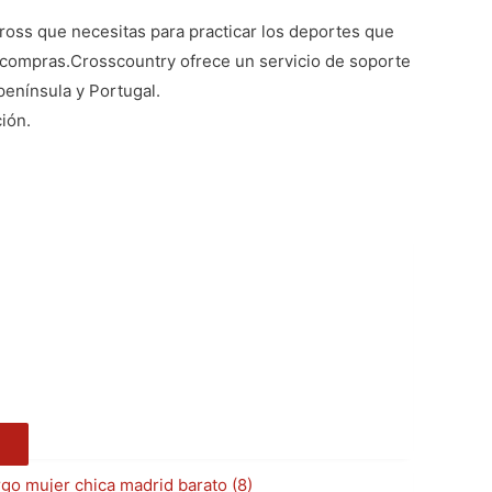
oss que necesitas para practicar los deportes que
s compras.
Crosscountry ofrece un servicio de soporte
península y Portugal.
ión.