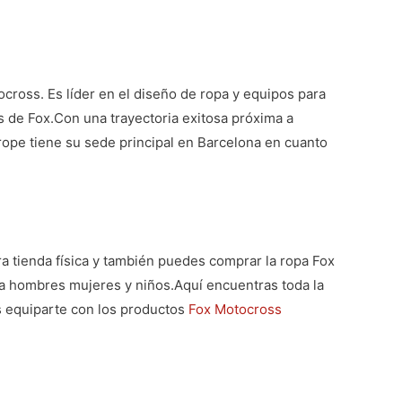
ross. Es líder en el diseño de ropa y equipos para
 de Fox.Con una trayectoria exitosa próxima a
rope tiene su sede principal en Barcelona en cuanto
ra tienda física y también puedes comprar la
ropa Fox
ra hombres mujeres y niños.
Aquí encuentras toda la
 equiparte con los productos
Fox Motocross