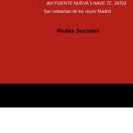
AV/ FUENTE NUEVA 5 NAVE 7C, 28703
San sebastian de los reyes Madrid
Redes Sociales
Instagram
Facebo
Tikto