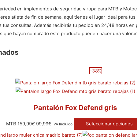
variedad en implementos de seguridad y ropa para MTB y Motocr
eres atleta de fin de semana, aquí tienes el lugar ideal para tu
as tus consultas. Además recibirás tu pedido en 24/48 horas en 
dos que hayan comprado este producto pueden hacer una valorac
onados
-38%
Pantalón Fox Defend gris
MTB
159,99
€
99,99
€
Seleccionar opciones
IVA Incluido