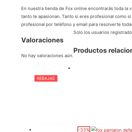
En nuestra
tienda de Fox online
encontrarás toda la 
tanto te apasionan. Tanto si eres profesional como si 
profesional por teléfono y email para resolverte tod
Solo los usuarios registra
Valoraciones
Productos relaci
No hay valoraciones aún.
REBAJAS
-33%