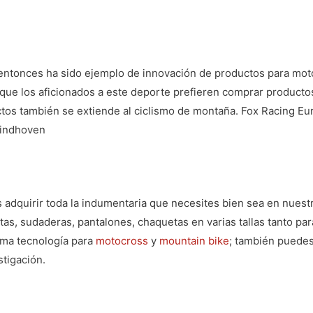
ntonces ha sido ejemplo de innovación de productos para motoc
que los aficionados a este deporte prefieren
comprar productos
uctos también se extiende al ciclismo de montaña. Fox Racing Eu
Eindhoven
adquirir toda la indumentaria que necesites bien sea en nuest
as, sudaderas, pantalones, chaquetas en varias tallas tanto pa
ima tecnología para
motocross
y
mountain bike
; también puedes
tigación.