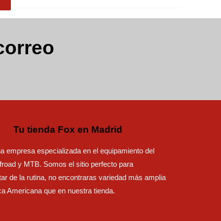
correo
Tu tienda Fox en Madrid
 empresa especializada en el equipamiento del
road y MTB. Somos el sitio perfecto para
ar de la rutina, no encontraras variedad más amplia
ca Americana que en nuestra tienda.