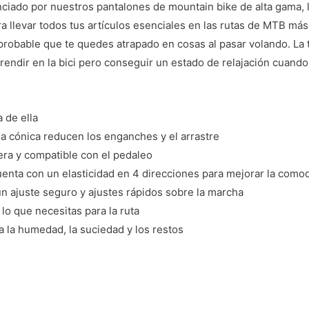
enciado por nuestros pantalones de mountain bike de alta gama,
a llevar todos tus artículos esenciales en las rutas de MTB más l
bable que te quedes atrapado en cosas al pasar volando. La tela
endir en la bici pero conseguir un estado de relajación cuando 
a de ella
erna cónica reducen los enganches y el arrastre
adera y compatible con el pedaleo
cuenta con un elasticidad en 4 direcciones para mejorar la comod
n ajuste seguro y ajustes rápidos sobre la marcha
lo que necesitas para la ruta
a la humedad, la suciedad y los restos