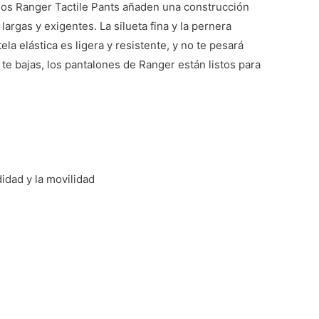
 los Ranger Tactile Pants añaden una construcción
argas y exigentes. La silueta fina y la pernera
 elástica es ligera y resistente, y no te pesará
te bajas, los pantalones de Ranger están listos para
idad y la movilidad