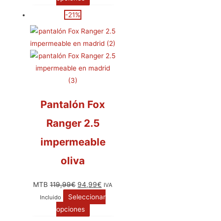
-21%
Pantalón Fox
Ranger 2.5
impermeable
oliva
MTB
119,99
€
94,99
€
IVA
Seleccionar
Incluido
opciones