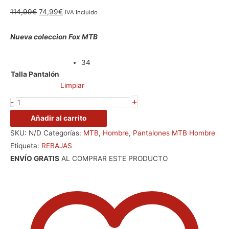
114,99
€
74,99
€
IVA Incluido
Nueva coleccion Fox MTB
34
Talla Pantalón
Limpiar
+
-
Añadir al carrito
SKU:
N/D
Categorías:
MTB
,
Hombre
,
Pantalones MTB Hombre
Etiqueta:
REBAJAS
ENVÍO GRATIS
AL COMPRAR ESTE PRODUCTO