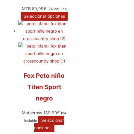
MTB
89,99
€
IVA Incluido
Seleccionar opciones
Fox Peto niño
Titan Sport
negro
Motocross
139,99
€
IVA
Seleccionar
Incluido
opciones