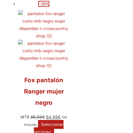
-28%
Fox pantalón
Ranger mujer
negro
MTB
89,99
€
64,99
€
IVA
Seleccionar
Incluido
opciones