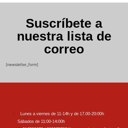
Suscríbete a
nuestra lista de
correo
[newsletter_form]
Lunes a viernes de 11-14h y de 17.00-20:00h
Sábados de 11:00-14:00h