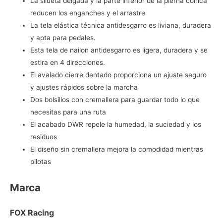
La silueta delgada y la parte inferior de la pierna cónica
reducen los enganches y el arrastre
La tela elástica técnica antidesgarro es liviana, duradera
y apta para pedales.
Esta tela de nailon antidesgarro es ligera, duradera y se
estira en 4 direcciones.
El avalado cierre dentado proporciona un ajuste seguro
y ajustes rápidos sobre la marcha
Dos bolsillos con cremallera para guardar todo lo que
necesitas para una ruta
El acabado DWR repele la humedad, la suciedad y los
residuos
El diseño sin cremallera mejora la comodidad mientras
pilotas
Marca
FOX Racing