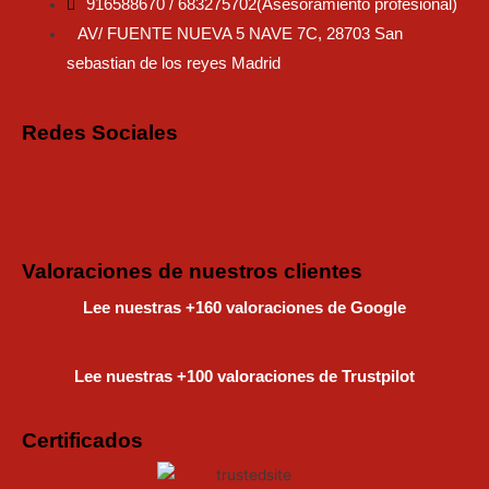
916588670 / 683275702(Asesoramiento profesional)
AV/ FUENTE NUEVA 5 NAVE 7C, 28703 San
sebastian de los reyes Madrid
Redes Sociales
Instagram
Faceboo
Tiktok
Valoraciones de nuestros clientes
Lee nuestras +160 valoraciones de Google
Lee nuestras +100 valoraciones de Trustpilot
Certificados