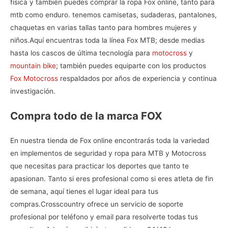
física y también puedes comprar la
ropa Fox online, tanto para
mtb como enduro. tenemos camisetas, sudaderas, pantalones,
chaquetas en varias tallas tanto para hombres mujeres y
niños.
Aquí encuentras toda la línea
Fox MTB
; desde medias
hasta los cascos de última tecnología para
motocross
y
mountain bike
; también puedes equiparte con los productos
Fox Motocross
respaldados por años de experiencia y continua
investigación.
Compra todo de la marca FOX
En nuestra
tienda de Fox online
encontrarás toda la variedad
en implementos de seguridad y ropa para MTB y Motocross
que necesitas para practicar los deportes que tanto te
apasionan. Tanto si eres profesional como si eres atleta de fin
de semana, aquí tienes el lugar ideal para tus
compras.
Crosscountry ofrece un servicio de soporte
profesional por teléfono y email para resolverte todas tus