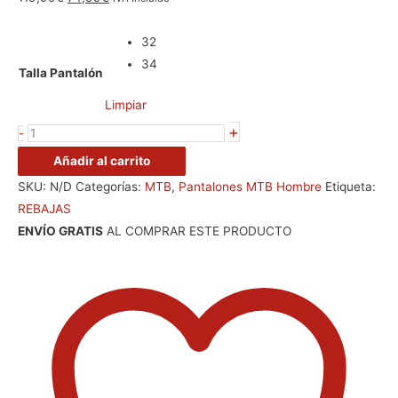
32
34
Talla Pantalón
Limpiar
+
-
Añadir al carrito
SKU:
N/D
Categorías:
MTB
,
Pantalones MTB Hombre
Etiqueta:
REBAJAS
ENVÍO GRATIS
AL COMPRAR ESTE PRODUCTO