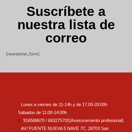
Suscríbete a
nuestra lista de
correo
[newsletter_form]
Lunes a viernes de 11-14h y de 17.00-20:00h
Sábados de 11:00-14:00h
916588670 / 683275702(Asesoramiento profesional)
AV/ FUENTE NUEVA 5 NAVE 7C, 28703 San