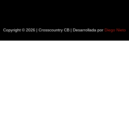
Copyright © 2026 | Crosscountry CB | Desarrollada por
Diego Nieto