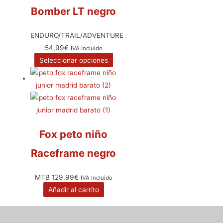
Bomber LT negro
ENDURO/TRAIL/ADVENTURE
54,99
€
IVA Incluido
Seleccionar opciones
Fox peto niño
Raceframe negro
MTB
129,99
€
IVA Incluido
Añadir al carrito