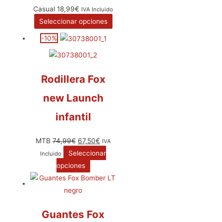
Casual
18,99
€
IVA Incluido
Seleccionar opciones
-10%
Rodillera Fox
new Launch
infantil
MTB
74,99
€
67,50
€
IVA
Seleccionar
Incluido
opciones
Guantes Fox