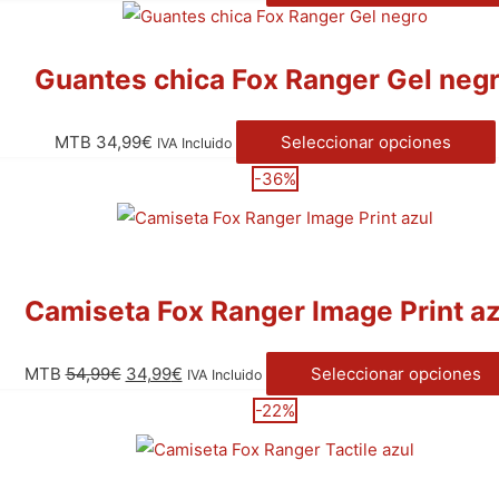
Guantes chica Fox Ranger Gel neg
MTB
34,99
€
Seleccionar opciones
IVA Incluido
-36%
Camiseta Fox Ranger Image Print az
MTB
54,99
€
34,99
€
Seleccionar opciones
IVA Incluido
-22%