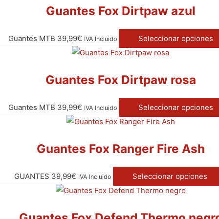
Guantes Fox Dirtpaw azul
Guantes MTB
39,99
€
Seleccionar opciones
IVA Incluido
Guantes Fox Dirtpaw rosa
Guantes MTB
39,99
€
Seleccionar opciones
IVA Incluido
Guantes Fox Ranger Fire Ash
GUANTES
39,99
€
Seleccionar opciones
IVA Incluido
Guantes Fox Defend Thermo negr