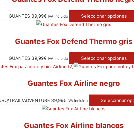
GUANTES
39,99
€
Seleccionar opciones
IVA Incluido
Guantes Fox Defend Thermo gris
GUANTES
39,99
€
Seleccionar opciones
IVA Incluido
Guantes Fox Airline negro
URO/TRAIL/ADVENTURE
39,99
€
Seleccionar op
IVA Incluido
Guantes Fox Airline blancos