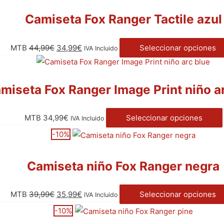
Camiseta Fox Ranger Tactile azul
MTB
44,99
€
34,99
€
Seleccionar opciones
IVA Incluido
miseta Fox Ranger Image Print niño a
MTB
34,99
€
Seleccionar opciones
IVA Incluido
-10%
Camiseta niño Fox Ranger negra
MTB
39,99
€
35,99
€
Seleccionar opciones
IVA Incluido
-10%