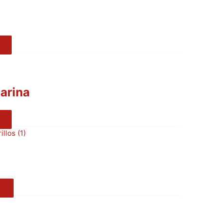
arina