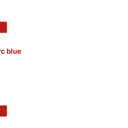
rc blue