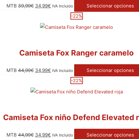
MTB
39,99
€
34,99
€
Seleccionar opciones
IVA Incluido
-22%
Camiseta Fox Ranger caramelo
MTB
44,99
€
34,99
€
Seleccionar opciones
IVA Incluido
-22%
Camiseta Fox niño Defend Elevated r
MTB
44,99
€
34,99
€
Seleccionar opciones
IVA Incluido