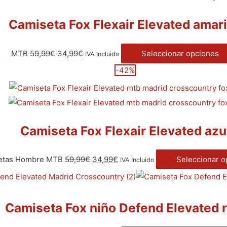
Camiseta Fox Flexair Elevated amari
MTB
59,99
€
34,99
€
Seleccionar opciones
IVA Incluido
-42%
Camiseta Fox Flexair Elevated azu
etas Hombre MTB
59,99
€
34,99
€
Seleccionar o
IVA Incluido
Camiseta Fox niño Defend Elevated r