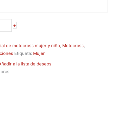
+
ial de motocross mujer y niño
,
Motocross
,
ciones
Etiqueta:
Mujer
Añadir a la lista de deseos
horas