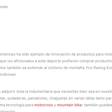
moda
ntonces ha sido ejemplo de innovación de productos para motoc
que los aficionados a este deporte prefieren
comprar productos
uctos también se extiende al ciclismo de montaña. Fox Racing Eu
Eindhoven
adquirir toda la indumentaria que necesites bien sea en nuest
as, sudaderas, pantalones, chaquetas en varias tallas tanto pa
ima tecnología para
motocross
y
mountain bike
; también puedes
tigación.