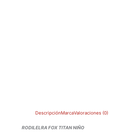
Descripción
Marca
Valoraciones (0)
RODILELRA FOX TITAN NIÑO