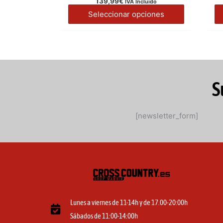
139,99
€
IVA Incluido
Seleccionar opciones
S
[newsletter_form]
Lunes a viernes de 11-14h y de 17.00-20:00h
Sábados de 11:00-14:00h