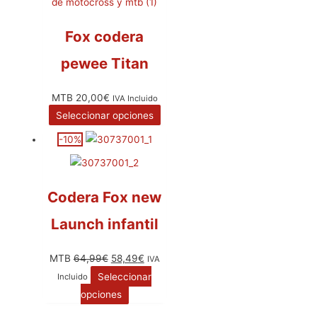
Fox codera
pewee Titan
MTB
20,00
€
IVA Incluido
Seleccionar opciones
-10%
Codera Fox new
Launch infantil
MTB
64,99
€
58,49
€
IVA
Seleccionar
Incluido
opciones