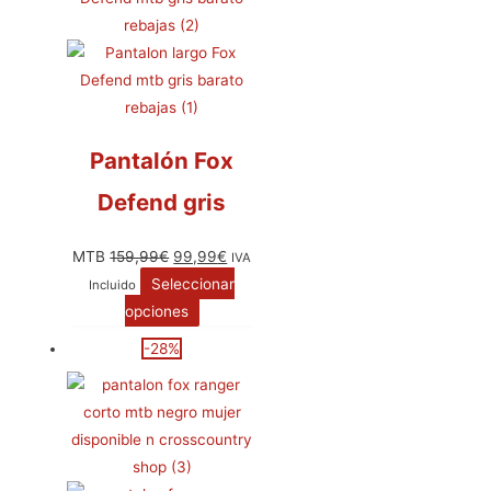
Pantalón Fox
Defend gris
MTB
159,99
€
99,99
€
IVA
Seleccionar
Incluido
opciones
-28%