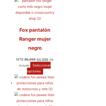
Fox pantalón
Ranger mujer
negro
MTB
89,99
€
64,99
€
IVA
Seleccionar
Incluido
opciones