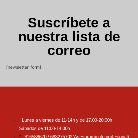
Suscríbete a
nuestra lista de
correo
[newsletter_form]
Lunes a viernes de 11-14h y de 17.00-20:00h
Sábados de 11:00-14:00h
916588670 / 683275702(Asesoramiento profesional)