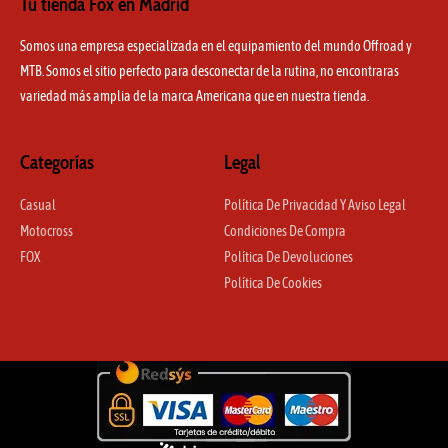
Tu tienda Fox en Madrid
Somos una empresa especializada en el equipamiento del mundo Offroad y
MTB. Somos el sitio perfecto para desconectar de la rutina, no encontraras
variedad más amplia de la marca Americana que en nuestra tienda.
Categorías
Legal
Casual
Política De Privacidad Y Aviso Legal
Motocross
Condiciones De Compra
FOX
Política De Devoluciones
Política De Cookies