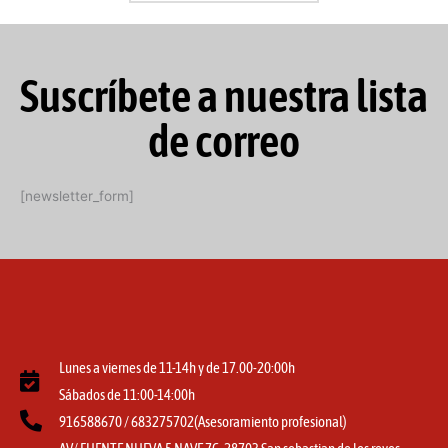
Suscríbete a nuestra lista
de correo
[newsletter_form]
Lunes a viernes de 11-14h y de 17.00-20:00h
Sábados de 11:00-14:00h
916588670 / 683275702(Asesoramiento profesional)