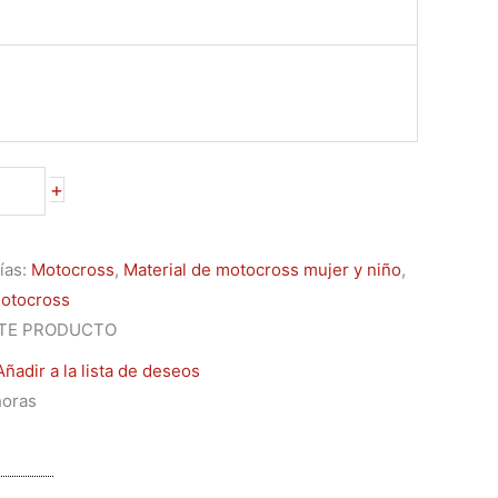
+
ías:
Motocross
,
Material de motocross mujer y niño
,
motocross
TE PRODUCTO
Añadir a la lista de deseos
horas