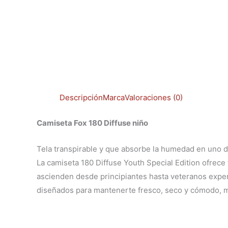
Descripción
Marca
Valoraciones (0)
Camiseta Fox 180 Diffuse niño
Tela transpirable y que absorbe la humedad en uno 
La camiseta 180 Diffuse Youth Special Edition ofrece
ascienden desde principiantes hasta veteranos exper
diseñados para mantenerte fresco, seco y cómodo, mie