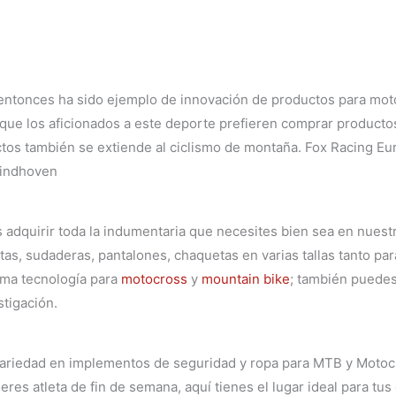
ntonces ha sido ejemplo de innovación de productos para motoc
que los aficionados a este deporte prefieren
comprar productos
uctos también se extiende al ciclismo de montaña. Fox Racing Eu
Eindhoven
adquirir toda la indumentaria que necesites bien sea en nuest
as, sudaderas, pantalones, chaquetas en varias tallas tanto pa
ima tecnología para
motocross
y
mountain bike
; también puedes
tigación.
variedad en implementos de seguridad y ropa para MTB y Motocr
eres atleta de fin de semana, aquí tienes el lugar ideal para tu