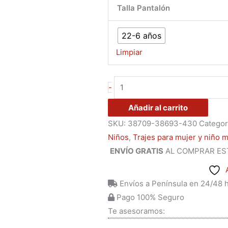
Talla Pantalón
22-6 años
Limpiar
-
Añadir al carrito
SKU:
38709-38693-430
Categor
Niños
,
Trajes para mujer y niño 
ENVÍO GRATIS
AL COMPRAR ES
Envíos a Península en 24/48 
Pago 100% Seguro
Te asesoramos: