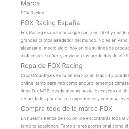
Marca
FOX Racing
FOX Racing España
Fox Racing es una marca que nació en 1974 y desde e
grandes pilotos alrededor del mundo. No es en vano 
alcanzar el medio siglo, hoy en día su línea de prod
a oficinas se refiere, enviando los productos desde 
Ropa de FOX Racing
CrossCountry.es es tu
tienda Fox en Madrid
y puedes 
online, tanto para mtb como enduro. tenemos camiset
línea
Fox MTB
; desde medias hasta los cascos de últ
respaldados por años de experiencia y continua inves
Compra todo de la marca FOX
En nuestra
tienda de Fox online
encontrarás toda la 
tanto te apasionan. Tanto si eres profesional como si 