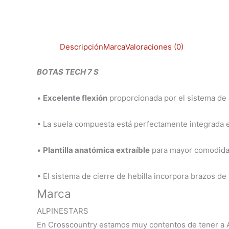
Descripción
Marca
Valoraciones (0)
BOTAS TECH 7 S
•
Excelente flexión
proporcionada por el sistema de a
• La suela compuesta está perfectamente integrada en
•
Plantilla anatómica extraíble
para mayor comodidad
• El sistema de cierre de hebilla incorpora brazos de 
Marca
ALPINESTARS
En Crosscountry estamos muy contentos de tener a Al