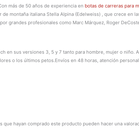
).Con más de 50 años de experiencia en
botas de carreras para 
or de montaña italiana Stella Alpina (Edelweiss) , que crece en 
s por grandes profesionales como Marc Márquez, Roger DeCoste
ech en sus versiones 3, 5 y 7 tanto para hombre, mujer o niño.
lores o los últimos petos.Envíos en 48 horas, atención personal
dos que hayan comprado este producto pueden hacer una valorac