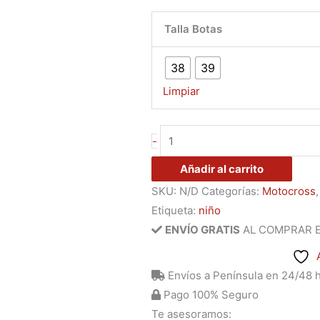
cantidad
Talla Botas
38
39
Limpiar
-
Añadir al carrito
SKU:
N/D
Categorías:
Motocross
Etiqueta:
niño
ENVÍO GRATIS
AL COMPRAR 
Envíos a Península en 24/48 
Pago 100% Seguro
Te asesoramos: