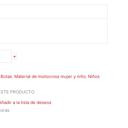
+
,
Botas
,
Material de motocross mujer y niño
,
Niños
ESTE PRODUCTO
Añadir a la lista de deseos
horas