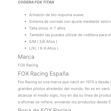
CODERA FOX TITAN
Armazón de bio-espuma suave
Sistema de correas con ajuste mediante velcr
Talla única: 4-7 años
También las puedes utilizar de rodillera para 
S/M ( 3/6 Años )
L/XL ( 6-9 Años )
Marca
FOX Racing
FOX Racing España
Fox Racing es una marca que nació en 1974 y desde e
grandes pilotos alrededor del mundo. No es en vano 
alcanzar el medio siglo, hoy en día su línea de prod
a oficinas se refiere, enviando los productos desde 
Ropa de FOX Racing