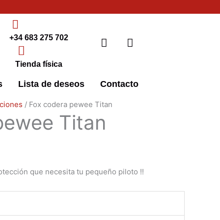
+34 683 275 702
Tienda física
s
Lista de deseos
Contacto
ciones
/ Fox codera pewee Titan
pewee Titan
tección que necesita tu pequeño piloto !!