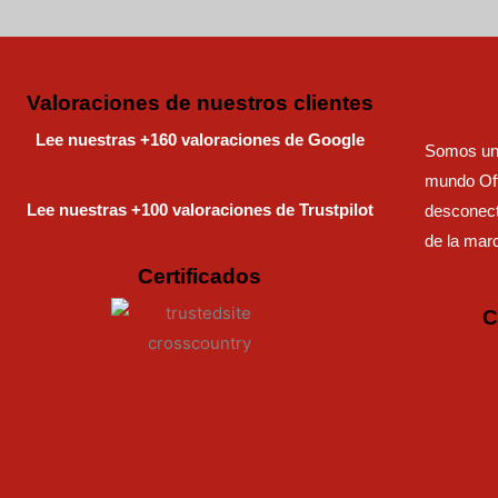
Valoraciones de nuestros clientes
Lee nuestras +160 valoraciones de Google
Somos una
mundo Off
Lee nuestras +100 valoraciones de Trustpilot
desconect
de la mar
Certificados
C