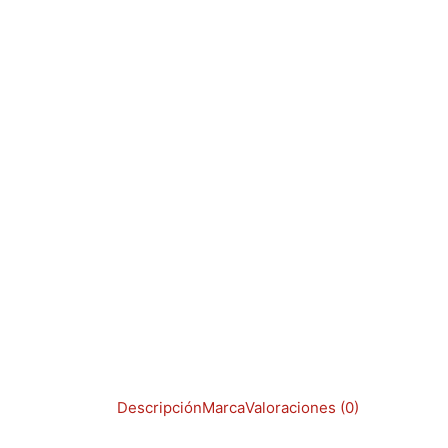
Descripción
Marca
Valoraciones (0)