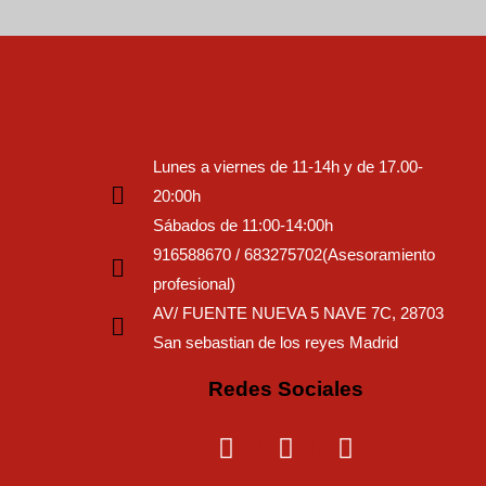
Lunes a viernes de 11-14h y de 17.00-
20:00h
Sábados de 11:00-14:00h
916588670 / 683275702(Asesoramiento
profesional)
AV/ FUENTE NUEVA 5 NAVE 7C, 28703
San sebastian de los reyes Madrid
Redes Sociales
I
F
T
n
a
i