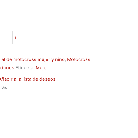
+
ial de motocross mujer y niño
,
Motocross
,
ciones
Etiqueta:
Mujer
Añadir a la lista de deseos
oras