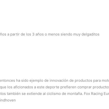
o
niños a partir de los 3 años o menos siendo muy delgaditos
ntonces ha sido ejemplo de innovación de productos para motoc
que los aficionados a este deporte prefieren
comprar productos
uctos también se extiende al ciclismo de montaña. Fox Racing Eu
Eindhoven