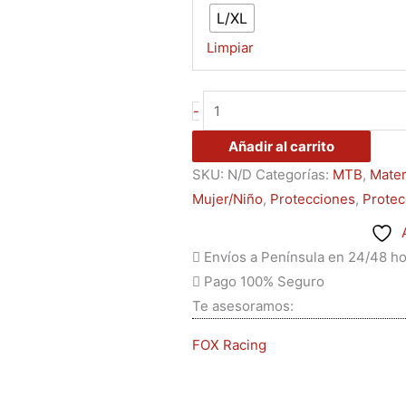
L/XL
Limpiar
-
Añadir al carrito
SKU:
N/D
Categorías:
MTB
,
Mater
Mujer/Niño
,
Protecciones
,
Protec
Envíos a Península en 24/48 h
Pago 100% Seguro
Te asesoramos:
FOX Racing