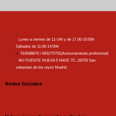
Lunes a viernes de 11-14h y de 17.00-20:00h
Sábados de 11:00-14:00h
916588670 / 683275702(Asesoramiento profesional)
AV/ FUENTE NUEVA 5 NAVE 7C, 28703 San
sebastian de los reyes Madrid
Redes Sociales
Instagram
Faceboo
Tiktok