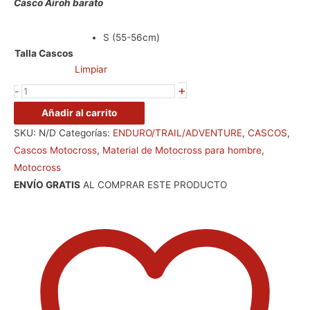
Casco Airoh barato
S (55-56cm)
Talla Cascos
Limpiar
+
-
Añadir al carrito
SKU:
N/D
Categorías:
ENDURO/TRAIL/ADVENTURE
,
CASCOS
,
Cascos Motocross
,
Material de Motocross para hombre
,
Motocross
ENVÍO GRATIS
AL COMPRAR ESTE PRODUCTO