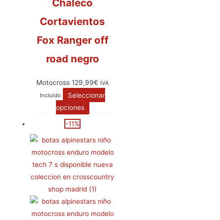
Chaleco
Cortavientos
Fox Ranger off
road negro
Motocross
129,99
€
IVA
Seleccionar
Incluido
opciones
-11%