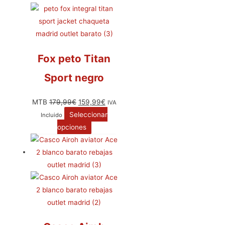
Fox peto Titan
Sport negro
MTB
179,99
€
159,99
€
IVA
Seleccionar
Incluido
opciones