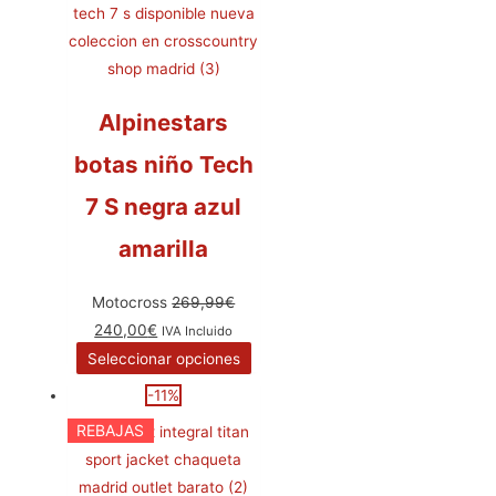
Alpinestars
botas niño Tech
7 S negra azul
amarilla
Motocross
269,99
€
240,00
€
IVA Incluido
Seleccionar opciones
-11%
REBAJAS