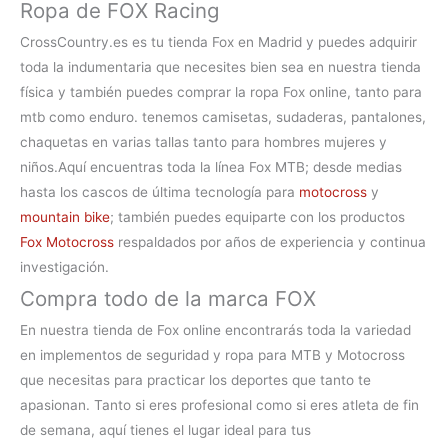
Ropa de FOX Racing
CrossCountry.es es tu
tienda Fox en Madrid
y puedes adquirir
toda la indumentaria que necesites bien sea en nuestra tienda
física y también puedes comprar la
ropa Fox online, tanto para
mtb como enduro. tenemos camisetas, sudaderas, pantalones,
chaquetas en varias tallas tanto para hombres mujeres y
niños.
Aquí encuentras toda la línea
Fox MTB
; desde medias
hasta los cascos de última tecnología para
motocross
y
mountain bike
; también puedes equiparte con los productos
Fox Motocross
respaldados por años de experiencia y continua
investigación.
Compra todo de la marca FOX
En nuestra
tienda de Fox online
encontrarás toda la variedad
en implementos de seguridad y ropa para MTB y Motocross
que necesitas para practicar los deportes que tanto te
apasionan. Tanto si eres profesional como si eres atleta de fin
de semana, aquí tienes el lugar ideal para tus