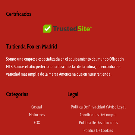
m
Certificados
Tu tienda Fox en Madrid
Somos una empresa especializada en el equipamiento del mundo Offroad y
MTB. Somos el sitio perfecto para desconectar de la rutina, no encontraras
variedad más amplia de la marca Americana que en nuestra tienda.
Categorías
Legal
Casual
Política De Privacidad Y Aviso Legal
Motocross
Condiciones De Compra
FOX
Política De Devoluciones
Política De Cookies