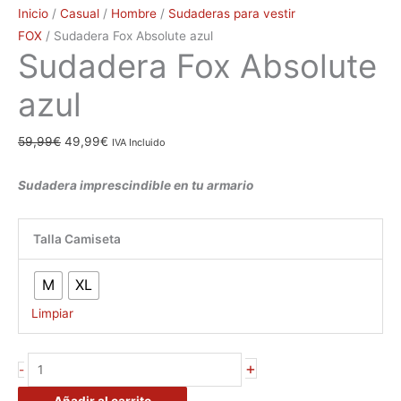
Inicio
/
Casual
/
Hombre
/
Sudaderas para vestir
FOX
/ Sudadera Fox Absolute azul
Sudadera Fox Absolute
azul
59,99
€
49,99
€
IVA Incluido
Sudadera imprescindible en tu armario
Talla Camiseta
M
XL
Limpiar
+
-