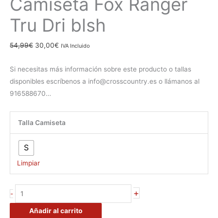
Camiseta Fox Ranger
Tru Dri blsh
54,99
€
30,00
€
IVA Incluido
Si necesitas más información sobre este producto o tallas
disponibles escríbenos a info@crosscountry.es o llámanos al
916588670…
Talla Camiseta
S
Limpiar
+
-
Añadir al carrito