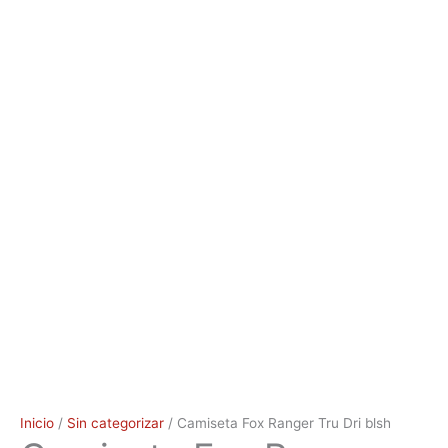
Inicio
/
Sin categorizar
/ Camiseta Fox Ranger Tru Dri blsh