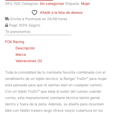
SKU:
N/D
Categoría:
Sin categorizar
Etiqueta:
Mujer
Añadir a la lista de deseos
Envíos a Península en 24/48 horas
Pago 100% Seguro
Te asesoramos:
FOX Racing
Descripción
Marca
Valoraciones (0)
Toda la comodidad de tu camiseta favorita combinada con el
rendimiento de un tejido técnico: la Ranger TruDri™ para mujer
está pensada para que te sientas bien en cualquier camino.
Con un tejido TruDri™ que aleja el sudor del cuerpo cuando
corres, esta impresionante camiseta técnica sienta genial
dentro y fuera de la pista. Además, su diseño para mountain
bike con faldón trasero largo ofrece mayor cobertura en los