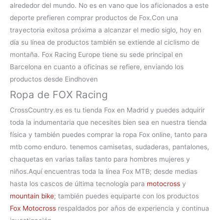
alrededor del mundo. No es en vano que los aficionados a este
deporte prefieren
comprar productos de Fox.Con una
trayectoria exitosa próxima a alcanzar el medio siglo, hoy en
día su línea de productos también se extiende al ciclismo de
montaña. Fox Racing Europe tiene su sede principal en
Barcelona en cuanto a oficinas se refiere, enviando los
productos desde Eindhoven
Ropa de FOX Racing
CrossCountry.es es tu
tienda Fox en Madrid
y puedes adquirir
toda la indumentaria que necesites bien sea en nuestra tienda
física y también puedes comprar la
ropa Fox online, tanto para
mtb como enduro. tenemos camisetas, sudaderas, pantalones,
chaquetas en varias tallas tanto para hombres mujeres y
niños.
Aquí encuentras toda la línea
Fox MTB
; desde medias
hasta los cascos de última tecnología para
motocross
y
mountain bike
; también puedes equiparte con los productos
Fox Motocross
respaldados por años de experiencia y continua