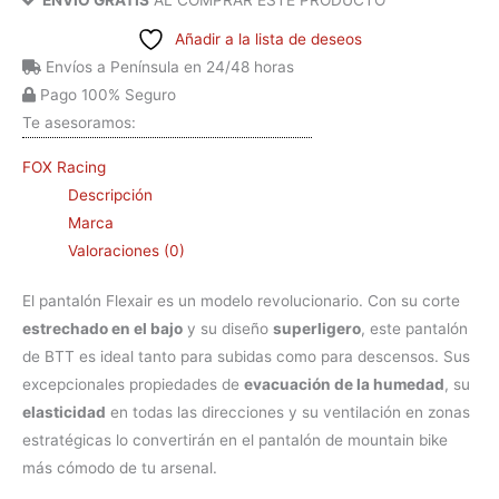
ENVÍO GRATIS
AL COMPRAR ESTE PRODUCTO
Añadir a la lista de deseos
Envíos a Península en 24/48 horas
Pago 100% Seguro
Te asesoramos:
FOX Racing
Descripción
Marca
Valoraciones (0)
El pantalón Flexair es un modelo revolucionario. Con su corte
estrechado en el bajo
y su diseño
superligero
, este pantalón
de BTT es ideal tanto para subidas como para descensos. Sus
excepcionales propiedades de
evacuación de la humedad
, su
elasticidad
en todas las direcciones y su ventilación en zonas
estratégicas lo convertirán en el pantalón de mountain bike
más cómodo de tu arsenal.