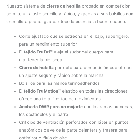
Nuestro sistema de
cierre de hebilla
probado en competición
permite un ajuste sencillo y rápido, y gracias a sus bolsillos con
cremallera podrás guardar todo lo esencial a buen recaudo.
Corte ajustado que se estrecha en el bajo, superligero,
para un rendimiento superior
El
tejido TruDri™
aleja el sudor del cuerpo para
mantener la piel seca
Cierre de hebilla
perfecto para competición que ofrece
un ajuste seguro y rápido sobre la marcha
Bolsillos para las manos termoadheridos
El
tejido TruMotion
™ elástico en todas las direcciones
ofrece una total libertad de movimientos
Acabado DWR para no mojarte
con las ramas húmedas,
los obstáculos y el barro
Orificios de ventilación perforados con láser en puntos
anatómicos clave de la parte delantera y trasera para
optimizar el flujo de aire