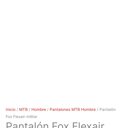
Inicio
/
MTB
/
Hombre
/
Pantalones MTB Hombre
/ Pantalón
Fox Flexair militar
Pantalón Fox Flexair