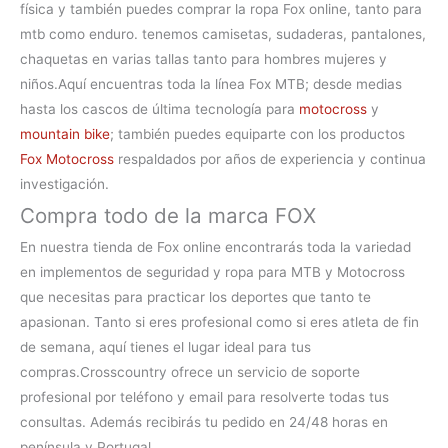
física y también puedes comprar la
ropa Fox online, tanto para
mtb como enduro. tenemos camisetas, sudaderas, pantalones,
chaquetas en varias tallas tanto para hombres mujeres y
niños.
Aquí encuentras toda la línea
Fox MTB
; desde medias
hasta los cascos de última tecnología para
motocross
y
mountain bike
; también puedes equiparte con los productos
Fox Motocross
respaldados por años de experiencia y continua
investigación.
Compra todo de la marca FOX
En nuestra
tienda de Fox online
encontrarás toda la variedad
en implementos de seguridad y ropa para MTB y Motocross
que necesitas para practicar los deportes que tanto te
apasionan. Tanto si eres profesional como si eres atleta de fin
de semana, aquí tienes el lugar ideal para tus
compras.
Crosscountry ofrece un servicio de soporte
profesional por teléfono y email para resolverte todas tus
consultas. Además recibirás tu pedido en 24/48 horas en
península y Portugal.