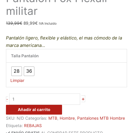
militar
139,99
€
89,99
€
IVA Incluido
Pantalón
ligero, flexible y
elástico, el mas cómodo de la
marca americana…
Talla Pantalón
28
36
Limpiar
+
-
Añadir al carrito
SKU:
N/D
Categorías:
MTB
,
Hombre
,
Pantalones MTB Hombre
Etiqueta:
REBAJAS