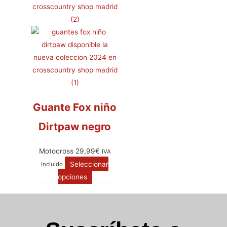
Guante Fox niño
Dirtpaw negro
Motocross
29,99
€
IVA
Seleccionar
Incluido
opciones