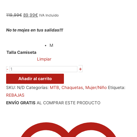
119,99
€
89,99
€
IVA Incluido
No te mojes en tus salidas!!!
M
Talla Camiseta
Limpiar
+
-
Añadir al carrito
SKU:
N/D
Categorías:
MTB
,
Chaquetas
,
Mujer/Niño
Etiqueta:
REBAJAS
ENVÍO GRATIS
AL COMPRAR ESTE PRODUCTO