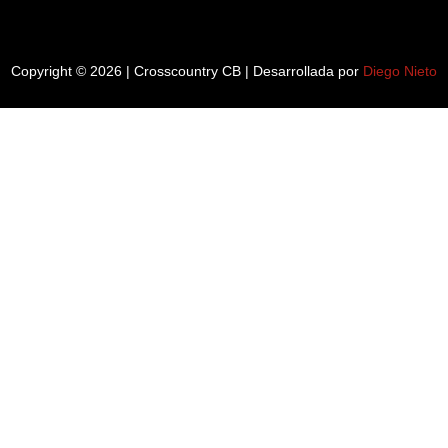
Copyright © 2026 | Crosscountry CB | Desarrollada por
Diego Nieto