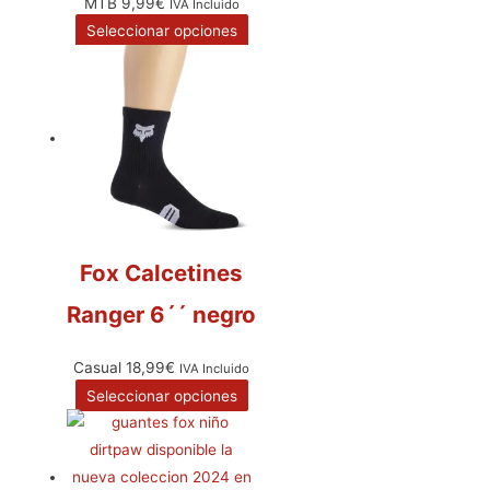
MTB
9,99
€
IVA Incluido
Seleccionar opciones
Fox Calcetines
Ranger 6´´ negro
Casual
18,99
€
IVA Incluido
Seleccionar opciones