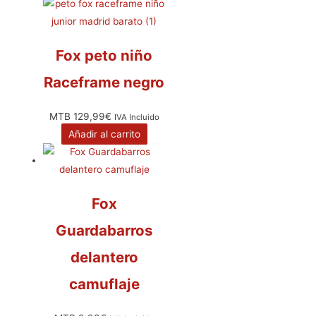
Fox peto niño
Raceframe negro
MTB
129,99
€
IVA Incluido
Añadir al carrito
Fox
Guardabarros
delantero
camuflaje