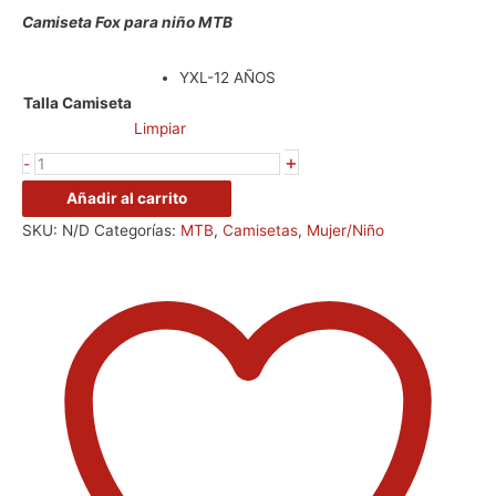
Camiseta Fox para niño MTB
YXL-12 AÑOS
Talla Camiseta
Limpiar
+
-
Añadir al carrito
SKU:
N/D
Categorías:
MTB
,
Camisetas
,
Mujer/Niño