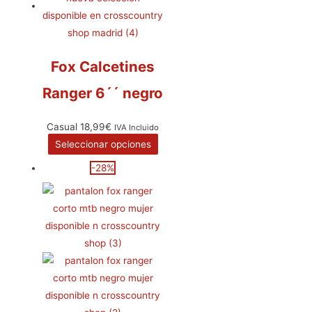
Fox Calcetines
Ranger 6´´ negro
Casual
18,99
€
IVA Incluido
Seleccionar opciones
-28%