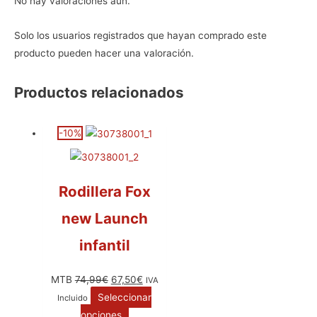
No hay valoraciones aún.
Solo los usuarios registrados que hayan comprado este
producto pueden hacer una valoración.
Productos relacionados
-10%
Rodillera Fox
new Launch
infantil
MTB
74,99
€
67,50
€
IVA
Seleccionar
Incluido
opciones