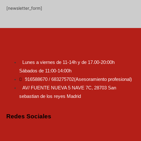
[newsletter_form]
Lunes a viernes de 11-14h y de 17.00-20:00h
Sábados de 11:00-14:00h
916588670 / 683275702(Asesoramiento profesional)
AV/ FUENTE NUEVA 5 NAVE 7C, 28703 San
sebastian de los reyes Madrid
Redes Sociales
Instagram
Faceboo
Tiktok