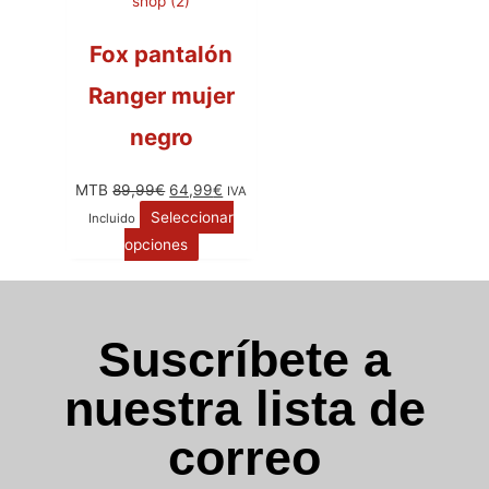
Fox pantalón
Ranger mujer
negro
MTB
89,99
€
64,99
€
IVA
Seleccionar
Incluido
opciones
Suscríbete a
nuestra lista de
correo