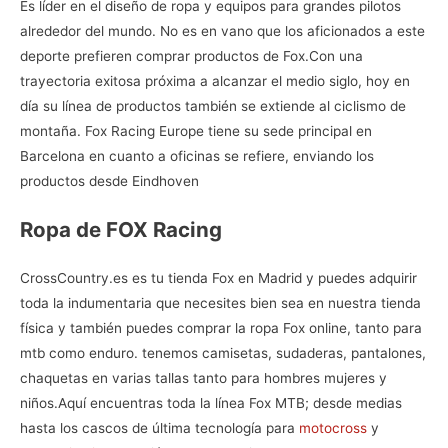
Es líder en el diseño de ropa y equipos para grandes pilotos
alrededor del mundo. No es en vano que los aficionados a este
deporte prefieren
comprar productos de Fox.Con una
trayectoria exitosa próxima a alcanzar el medio siglo, hoy en
día su línea de productos también se extiende al ciclismo de
montaña. Fox Racing Europe tiene su sede principal en
Barcelona en cuanto a oficinas se refiere, enviando los
productos desde Eindhoven
Ropa de FOX Racing
CrossCountry.es es tu
tienda Fox en Madrid
y puedes adquirir
toda la indumentaria que necesites bien sea en nuestra tienda
física y también puedes comprar la
ropa Fox online, tanto para
mtb como enduro. tenemos camisetas, sudaderas, pantalones,
chaquetas en varias tallas tanto para hombres mujeres y
niños.
Aquí encuentras toda la línea
Fox MTB
; desde medias
hasta los cascos de última tecnología para
motocross
y