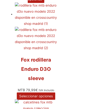
Fox rodillera
Enduro D3O
sleeve
MTB
79,99
€
IVA Incluido
Seleccionar opciones