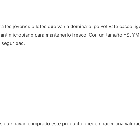
 los jóvenes pilotos que van a dominarel polvo! Este casco lig
rro antimicrobiano para mantenerlo fresco. Con un tamaño YS, YM
y seguridad.
dos que hayan comprado este producto pueden hacer una valorac