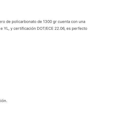
ero de policarbonato de 1300 gr cuenta con una
 e YL, y certificación DOT/ECE 22.06, es perfecto
ión.