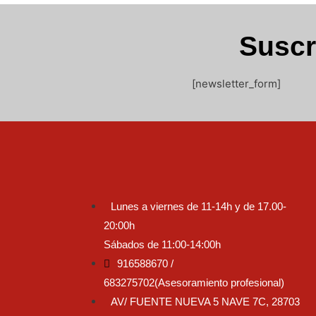
Suscr
[newsletter_form]
Lunes a viernes de 11-14h y de 17.00-
20:00h
Sábados de 11:00-14:00h
916588670 /
683275702(Asesoramiento profesional)
AV/ FUENTE NUEVA 5 NAVE 7C, 28703