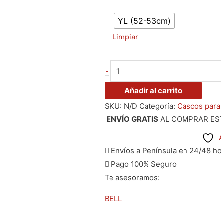
YL (52-53cm)
Limpiar
-
Añadir al carrito
SKU:
N/D
Categoría:
Cascos para
ENVÍO GRATIS
AL COMPRAR ES
Envíos a Península en 24/48 h
Pago 100% Seguro
Te asesoramos:
BELL