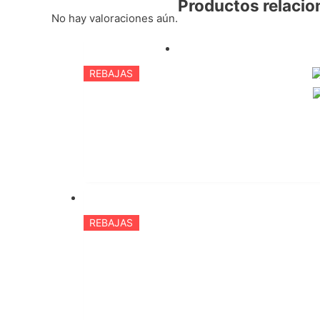
Productos relaci
No hay valoraciones aún.
REBAJAS
REBAJAS