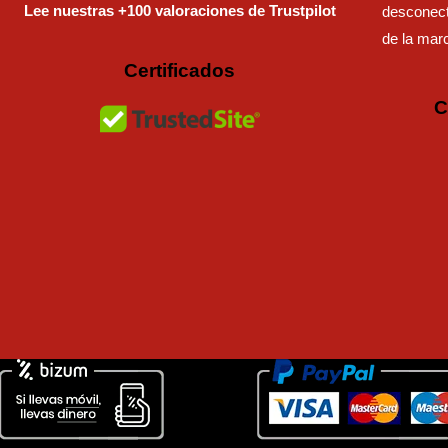
Lee nuestras +100 valoraciones de Trustpilot
desconect
de la mar
Certificados
C