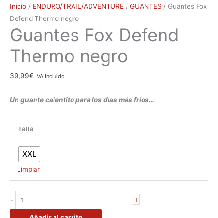
Inicio
/
ENDURO/TRAIL/ADVENTURE
/
GUANTES
/ Guantes Fox
Defend Thermo negro
Guantes Fox Defend
Thermo negro
39,99
€
IVA Incluido
Un guante calentito para los días más fríos…
Talla
XXL
Limpiar
+
-
Añadir al carrito