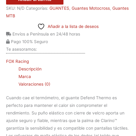
SKU:
N/D
Categorías:
GUANTES
,
Guantes Motocross
,
Guantes
MTB
Añadir a la lista de deseos
Envíos a Península en 24/48 horas
Pago 100% Seguro
Te asesoramos:
FOX Racing
Descripción
Marca
Valoraciones (0)
Cuando cae el termómetro, el guante Defend Thermo es
perfecto para mantener el calor sin comprometer el
rendimiento. Su puño elástico con cierre de velcro aporta un
ajuste seguro y fiable, mientras que la palma de Clarino™
garantiza la sensibilidad y es compatible con pantallas táctiles.
Los refuerzos de malla elástica de los dedos (el tejido que