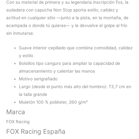
Con su material de primera y su legendaria inscripción Fox, la
sudadera con capucha Non Stop aporta estilo, calidez y
actitud en cualquier sitio —junto a la pista, en la montaña, de
acampada o donde tú quieras— y le devuelve el golpe al frío
sin inmutarse.
Suave interior cepillado que combina comodidad, calidez
y estilo
Bolsillos tipo canguro para ampliar la capacidad de
almacenamiento y calentar las manos
Motivo serigrafiado
Largo (desde el punto más alto del hombro): 73,7 cm en
la talla grande
Muletón 100 % poliéster, 260 g/m²
Marca
FOX Racing
FOX Racing España