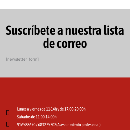
Suscríbete a nuestra lista
de correo
[newsletter_form]
Lunes a viernes de 11-14h y de 17.00-20:00h
Sábados de 11:00-14:00h
916588670 / 683275702(Asesoramiento profesional)