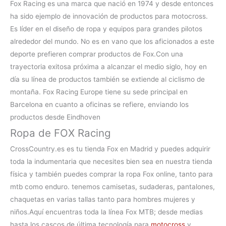
Fox Racing es una marca que nació en 1974 y desde entonces
ha sido ejemplo de innovación de productos para motocross.
Es líder en el diseño de ropa y equipos para grandes pilotos
alrededor del mundo. No es en vano que los aficionados a este
deporte prefieren
comprar productos de Fox.Con una
trayectoria exitosa próxima a alcanzar el medio siglo, hoy en
día su línea de productos también se extiende al ciclismo de
montaña. Fox Racing Europe tiene su sede principal en
Barcelona en cuanto a oficinas se refiere, enviando los
productos desde Eindhoven
Ropa de FOX Racing
CrossCountry.es es tu
tienda Fox en Madrid
y puedes adquirir
toda la indumentaria que necesites bien sea en nuestra tienda
física y también puedes comprar la
ropa Fox online, tanto para
mtb como enduro. tenemos camisetas, sudaderas, pantalones,
chaquetas en varias tallas tanto para hombres mujeres y
niños.
Aquí encuentras toda la línea
Fox MTB
; desde medias
hasta los cascos de última tecnología para
motocross
y