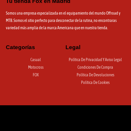
Tu tienda Fox en Madrid
Somos una empresa especializada en el equipamiento del mundo Offroad y
MTB. Somos el sitio perfecto para desconectar de la rutina, no encontraras
variedad más amplia de la marca Americana que en nuestra tienda.
Categorías
Legal
Casual
Política De Privacidad Y Aviso Legal
Motocross
Condiciones De Compra
FOX
Política De Devoluciones
Política De Cookies