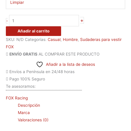
Limpiar
+
-
Añadir al carrito
SKU:
N/D
Categorías:
Casual
,
Hombre
,
Sudaderas para vestir
FOX
ENVÍO GRATIS
AL COMPRAR ESTE PRODUCTO
Añadir a la lista de deseos
Envíos a Península en 24/48 horas
Pago 100% Seguro
Te asesoramos:
FOX Racing
Descripción
Marca
Valoraciones (0)