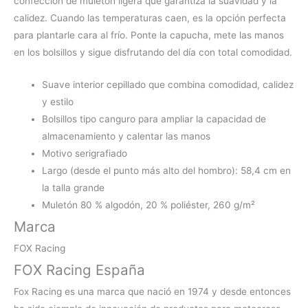
confección de muletón ligera que garantiza la suavidad y la
calidez. Cuando las temperaturas caen, es la opción perfecta
para plantarle cara al frío. Ponte la capucha, mete las manos
en los bolsillos y sigue disfrutando del día con total comodidad.
Suave interior cepillado que combina comodidad, calidez
y estilo
Bolsillos tipo canguro para ampliar la capacidad de
almacenamiento y calentar las manos
Motivo serigrafiado
Largo (desde el punto más alto del hombro): 58,4 cm en
la talla grande
Muletón 80 % algodón, 20 % poliéster, 260 g/m²
Marca
FOX Racing
FOX Racing España
Fox Racing es una marca que nació en 1974 y desde entonces