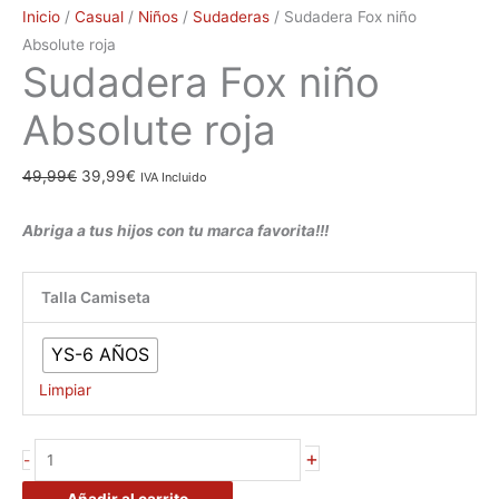
Inicio
/
Casual
/
Niños
/
Sudaderas
/ Sudadera Fox niño
Absolute roja
Sudadera Fox niño
Absolute roja
49,99
€
39,99
€
IVA Incluido
Abriga a tus hijos con tu marca favorita!!!
Talla Camiseta
YS-6 AÑOS
Limpiar
+
-