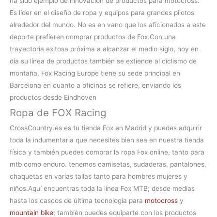
ha sido ejemplo de innovación de productos para motocross.
Es líder en el diseño de ropa y equipos para grandes pilotos
alrededor del mundo. No es en vano que los aficionados a este
deporte prefieren
comprar productos de Fox.Con una
trayectoria exitosa próxima a alcanzar el medio siglo, hoy en
día su línea de productos también se extiende al ciclismo de
montaña. Fox Racing Europe tiene su sede principal en
Barcelona en cuanto a oficinas se refiere, enviando los
productos desde Eindhoven
Ropa de FOX Racing
CrossCountry.es es tu
tienda Fox en Madrid
y puedes adquirir
toda la indumentaria que necesites bien sea en nuestra tienda
física y también puedes comprar la
ropa Fox online, tanto para
mtb como enduro. tenemos camisetas, sudaderas, pantalones,
chaquetas en varias tallas tanto para hombres mujeres y
niños.
Aquí encuentras toda la línea
Fox MTB
; desde medias
hasta los cascos de última tecnología para
motocross
y
mountain bike
; también puedes equiparte con los productos