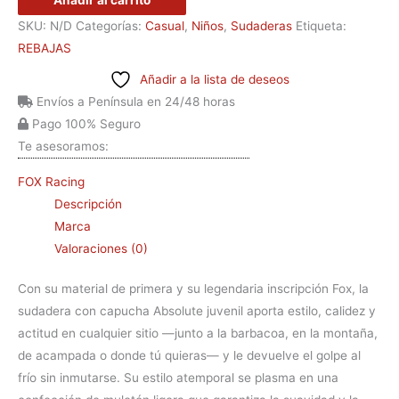
Añadir al carrito
SKU:
N/D
Categorías:
Casual
,
Niños
,
Sudaderas
Etiqueta:
REBAJAS
Añadir a la lista de deseos
Envíos a Península en 24/48 horas
Pago 100% Seguro
Te asesoramos:
FOX Racing
Descripción
Marca
Valoraciones (0)
Con su material de primera y su legendaria inscripción Fox, la
sudadera con capucha Absolute juvenil aporta estilo, calidez y
actitud en cualquier sitio —junto a la barbacoa, en la montaña,
de acampada o donde tú quieras— y le devuelve el golpe al
frío sin inmutarse. Su estilo atemporal se plasma en una