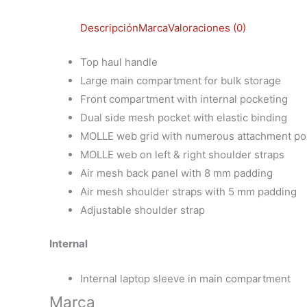
Descripción
Marca
Valoraciones (0)
Top haul handle
Large main compartment for bulk storage
Front compartment with internal pocketing
Dual side mesh pocket with elastic binding
MOLLE web grid with numerous attachment po
MOLLE web on left & right shoulder straps
Air mesh back panel with 8 mm padding
Air mesh shoulder straps with 5 mm padding
Adjustable shoulder strap
Internal
Internal laptop sleeve in main compartment
Marca