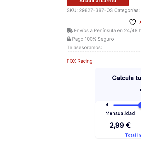
Añadir al carrito
SKU:
29827-387-OS
Categorías:
Envíos a Península en 24/48 
Pago 100% Seguro
Te asesoramos:
FOX Racing