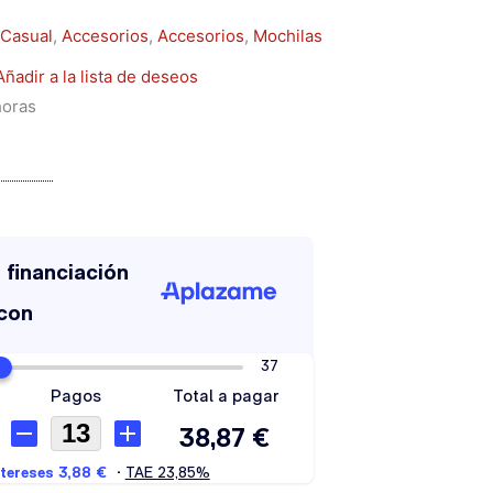
Casual
,
Accesorios
,
Accesorios
,
Mochilas
Añadir a la lista de deseos
horas