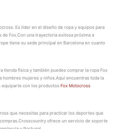
ross. Es líder en el diseño de ropa y equipos para
 de Fox.Con una trayectoria exitosa próxima a
rope tiene su sede principal en Barcelona en cuanto
ra tienda física y también puedes comprar la
ropa Fox
ra hombres mujeres y niños.
Aquí encuentras toda la
 equiparte con los productos
Fox Motocross
oss que necesitas para practicar los deportes que
s compras.
Crosscountry ofrece un servicio de soporte
península y Portugal.