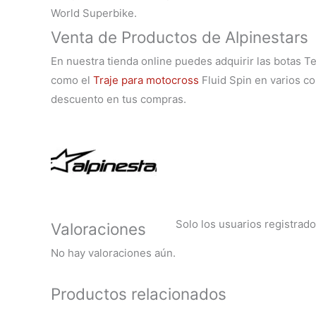
World Superbike.
Venta de Productos de Alpinestars
En nuestra tienda online puedes adquirir las botas T
como el
Traje para motocross
Fluid Spin en varios co
descuento en tus compras.
Solo los usuarios registra
Valoraciones
No hay valoraciones aún.
Productos relacionados
El
El