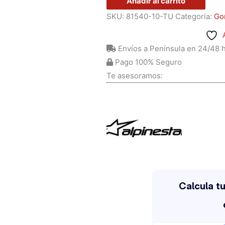
Añadir al carrito
SKU:
81540-10-TU
Categoría:
Go
Envíos a Península en 24/48 
Pago 100% Seguro
Te asesoramos: