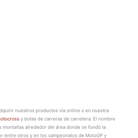
uirir nuestros productos vía online o en nuestra
motocross
y botas de carreras de carretera. El nombre
las montañas alrededor del área donde se fundó la
r entre otros y en los campeonatos de MotoGP y