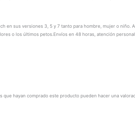
ech en sus versiones 3, 5 y 7 tanto para hombre, mujer o niño.
lores o los últimos petos.Envíos en 48 horas, atención personal
dos que hayan comprado este producto pueden hacer una valorac
El
El