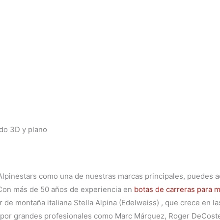
ado 3D y plano
pinestars como una de nuestras marcas principales, puedes adq
).Con más de 50 años de experiencia en
botas de carreras para 
or de montaña italiana Stella Alpina (Edelweiss) , que crece en 
s por grandes profesionales como Marc Márquez, Roger DeCoste