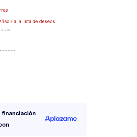
rras
Añadir a la lista de deseos
horas