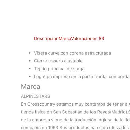
Descripción
Marca
Valoraciones (0)
Visera curva con corona estructurada
Cierre trasero ajustable
Tejido principal de sarga
Logotipo impreso en la parte frontal con bord
Marca
ALPINESTARS
En Crosscountry estamos muy contentos de tener a Al
tienda física en San Sebastián de los Reyes(Madrid
de la empresa viene de la traducción inglesa de la fl
compañía en 1963.Sus productos han sido utilizado