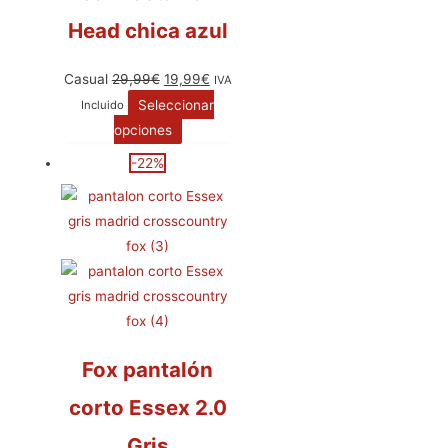
Head chica azul
Casual
29,99
€
19,99
€
IVA
Seleccionar
Incluido
opciones
-22%
Fox pantalón
corto Essex 2.0
Gris