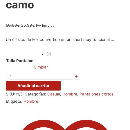
camo
50,00
€
35,99
€
IVA Incluido
Un clásico de Fox convertido en un short muy funcional …
30
Talla Pantalón
Limpiar
+
-
Añadir al carrito
SKU:
N/D
Categorías:
Casual
,
Hombre
,
Pantalones cortos
Etiqueta:
Hombre