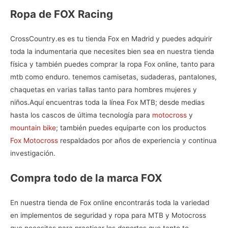
Ropa de FOX Racing
CrossCountry.es es tu
tienda Fox en Madrid
y puedes adquirir
toda la indumentaria que necesites bien sea en nuestra tienda
física y también puedes comprar la
ropa Fox online, tanto para
mtb como enduro. tenemos camisetas, sudaderas, pantalones,
chaquetas en varias tallas tanto para hombres mujeres y
niños.
Aquí encuentras toda la línea
Fox MTB
; desde medias
hasta los cascos de última tecnología para
motocross
y
mountain bike
; también puedes equiparte con los productos
Fox Motocross
respaldados por años de experiencia y continua
investigación.
Compra todo de la marca FOX
En nuestra
tienda de Fox online
encontrarás toda la variedad
en implementos de seguridad y ropa para MTB y Motocross