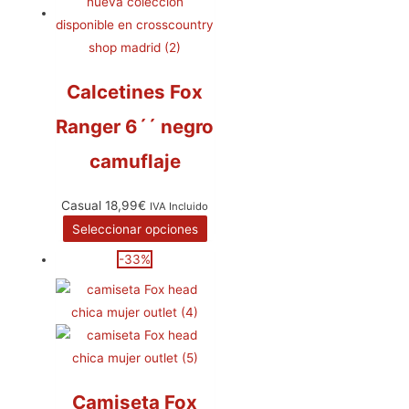
Calcetines Fox
Ranger 6´´ negro
camuflaje
Casual
18,99
€
IVA Incluido
Seleccionar opciones
-33%
Camiseta Fox