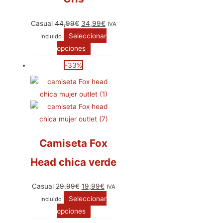
Casual
44,99
€
34,99
€
IVA
Seleccionar
Incluido
opciones
-33%
Camiseta Fox
Head chica verde
Casual
29,99
€
19,99
€
IVA
Seleccionar
Incluido
opciones