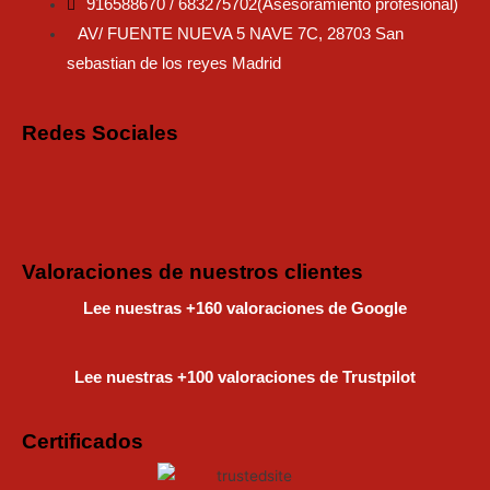
916588670 / 683275702(Asesoramiento profesional)
AV/ FUENTE NUEVA 5 NAVE 7C, 28703 San
sebastian de los reyes Madrid
Redes Sociales
Instagram
Faceboo
Tiktok
Valoraciones de nuestros clientes
Lee nuestras +160 valoraciones de Google
Lee nuestras +100 valoraciones de Trustpilot
Certificados