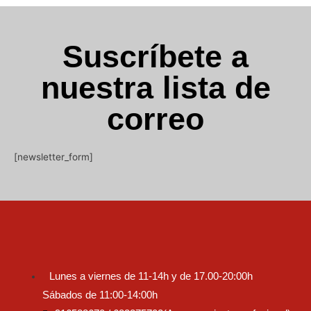
Suscríbete a
nuestra lista de
correo
[newsletter_form]
Lunes a viernes de 11-14h y de 17.00-20:00h
Sábados de 11:00-14:00h